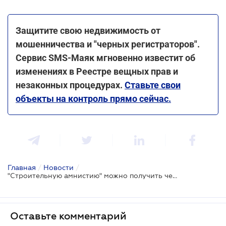
Защитите свою недвижимость от
мошенничества и "черных регистраторов".
Сервис SMS-Маяк мгновенно известит об
изменениях в Реестре вещных прав и
незаконных процедурах.
Ставьте свои
объекты на контроль прямо сейчас.
Главная
/
Новости
/
"Строительную амнистию" можно получить через портал Дія: что это и как это сделать
Оставьте комментарий