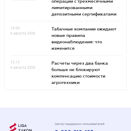
операций с трехмесячными
лимитированными
депозитными сертификатами
14.04
Табачные компании ожидают
6 августа 2026
новые правила
видеонаблюдения: что
изменится
13.13
Расчеты через два банка
6 августа 2026
больше не блокируют
компенсацию стоимости
агротехники
Центр поддержки пользователей