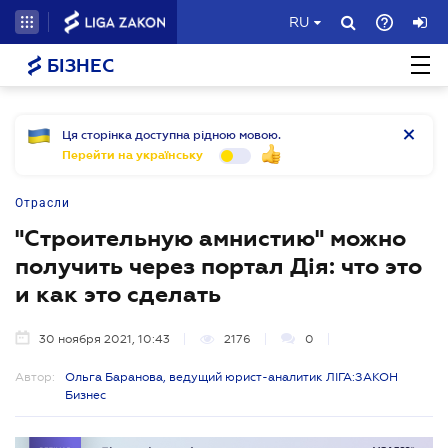
RU
БІЗНЕС
Ця сторінка доступна рідною мовою.
Перейти на українську
Отрасли
"Строительную амнистию" можно
получить через портал Дія: что это
и как это сделать
30 ноября 2021, 10:43
2176
0
Автор:
Ольга Баранова, ведущий юрист-аналитик ЛІГА:ЗАКОН
Бизнес