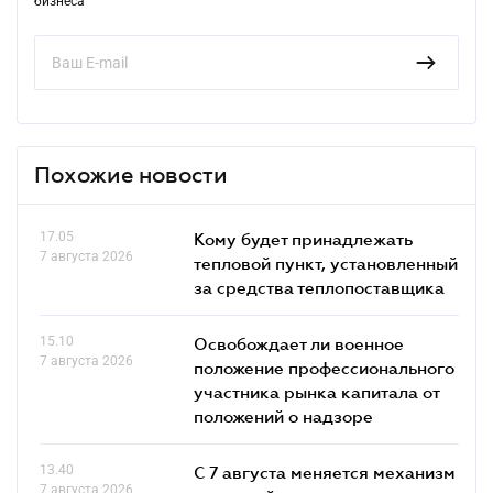
бизнеса
Похожие новости
17.05
Кому будет принадлежать
7 августа 2026
тепловой пункт, установленный
за средства теплопоставщика
15.10
Освобождает ли военное
7 августа 2026
положение профессионального
участника рынка капитала от
положений о надзоре
13.40
С 7 августа меняется механизм
7 августа 2026