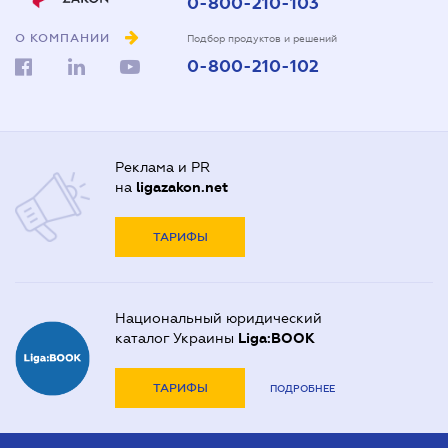
0-800-210-103
О КОМПАНИИ
Подбор продуктов и решений
0-800-210-102
Реклама и PR
на
ligazakon.net
ТАРИФЫ
Национальный юридический
каталог Украины
Liga:BOOK
ТАРИФЫ
ПОДРОБНЕЕ