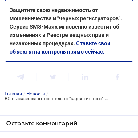
Защитите свою недвижимость от
мошенничества и "черных регистраторов".
Сервис SMS-Маяк мгновенно известит об
изменениях в Реестре вещных прав и
незаконных процедурах.
Ставьте свои
объекты на контроль прямо сейчас.
Главная
/
Новости
/
ВС высказался относительно "карантинного" освобождения от арендной платы
Оставьте комментарий