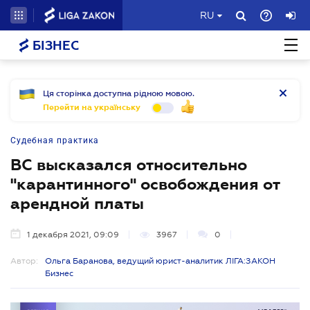
RU
БІЗНЕС
Ця сторінка доступна рідною мовою.
Перейти на українську
Судебная практика
ВС высказался относительно
"карантинного" освобождения от
арендной платы
1 декабря 2021, 09:09
3967
0
Автор:
Ольга Баранова, ведущий юрист-аналитик ЛІГА:ЗАКОН
Бизнес