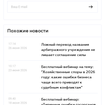
Похожие новости
17.14
Ложный перевод названия
26 июня 2026
арбитражного учреждения не
лишает соглашение силы
10.17
Бесплатный вебинар на тему:
23 июня 2026
"Хозяйственные споры в 2026
году: какие ошибки бизнеса
чаще всего приводят к
судебным конфликтам"
09.40
Бесплатный вебинар:
18 июня 2026
«Типичные ошибки госорганов