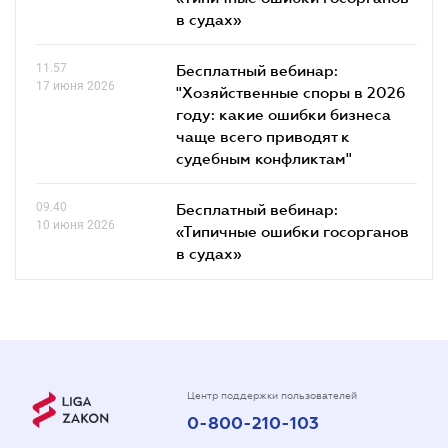
в судах»
11.57
Бесплатный вебинар:
17 июня 2026
"Хозяйственные споры в 2026
году: какие ошибки бизнеса
чаще всего приводят к
судебным конфликтам"
09.40
Бесплатный вебинар:
10 июня 2026
«Типичные ошибки госорганов
в судах»
Центр поддержки пользователей
0-800-210-103