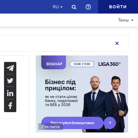
ВОЙТИ
RU
Темы
Реклама