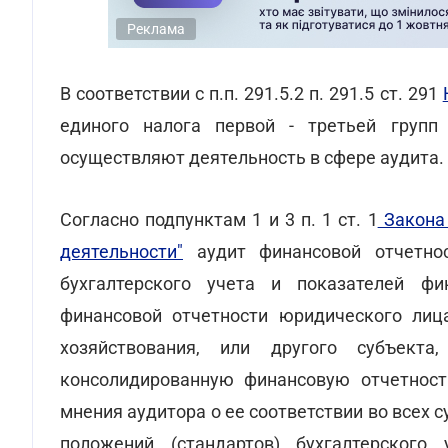
Реклама
В соответствии с п.п. 291.5.2 п. 291.5 ст. 291
единого налога первой - третьей групп
осуществляют деятельность в сфере аудита.
Согласно подпунктам 1 и 3 п. 1 ст. 1
Закона 
деятельности"
аудит финансовой отчетнос
бухгалтерского учета и показателей фи
финансовой отчетности юридического лица
хозяйствования, или другого субъект
консолидированную финансовую отчетност
мнения аудитора о ее соответствии во всех
положений (стандартов) бухгалтерского