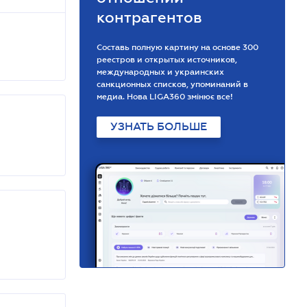
контрагентов
Составь полную картину на основе 300
реестров и открытых источников,
международных и украинских
санкционных списков, упоминаний в
медиа. Нова LIGA360 змінює все!
УЗНАТЬ БОЛЬШЕ