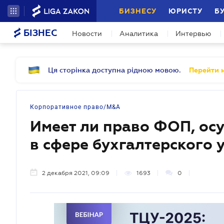
БИЗНЕСУ
ЮРИСТУ
Б
БІЗНЕС
Новости
Аналитика
Интервью
Ця сторінка доступна рідною мовою.
Перейти н
Корпоративное право/M&A
Имеет ли право ФОП, ос
в сфере бухгалтерского 
2 декабря 2021, 09:09
1693
0