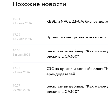
Похожие новости
10.01
КВЭД и NACE 2.1-UA: бизнес дол
22 июля 2026
17.09
Продали электроэнергию в сеть 
13 июля 2026
10.55
Бесплатный вебинар "Как малому
3 июня 2026
риски в LIGA360"
17.03
СЭС на крыше и единый налог: Г
29 мая 2026
арендодателей
10.07
Бесплатный вебинар "Как малому
29 мая 2026
риски в LIGA360"