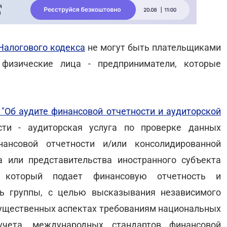
Налогового кодекса
не могут быть плательщиками
 физические лица - предприниматели, которые
"Об аудите финансовой отчетности и аудиторской
ти - аудиторская услуга по проверке данных
нансовой отчетности и/или консолидированной
 или представительства иностранного субъекта
а, который подает финансовую отчетность и
ь группы, с целью высказывания независимого
 существенных аспектах требованиям национальных
 учета, международных стандартов финансовой