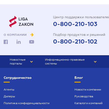
Центр поддержки пользователе
0-800-210-103
Подбор продуктов и решений
О КОМПАНИИ
0-800-210-102
Новостные
Информационно-правовые
порталы
системы
ЮРЛИГА
Право Украины
Сотрудничество
Блог
БИЗНЕС
ГРАНД
БУХГАЛТЕР.ua
ПРАЙМ
Агенты
Новости компании
Дилеры
Руководства
БУХГАЛТЕР ПРОФ
Политика конфиденциальности
Каталоги компаний
ЮРИСТ ПРОФ