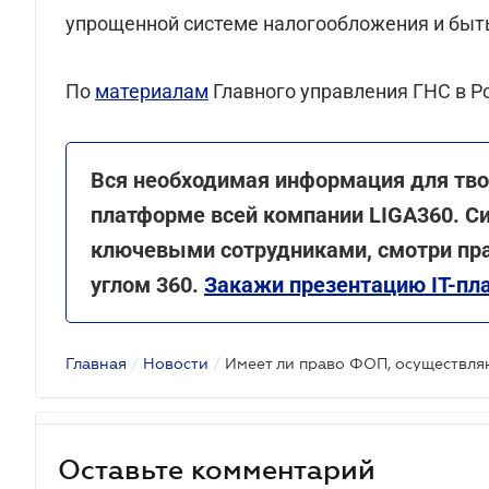
упрощенной системе налогообложения и быт
По
материалам
Главного управления ГНС в Р
Вся необходимая информация для твое
платформе всей компании LIGA360. С
ключевыми сотрудниками, смотри пр
углом 360.
Закажи презентацию IT-пл
Главная
/
Новости
/
Оставьте комментарий