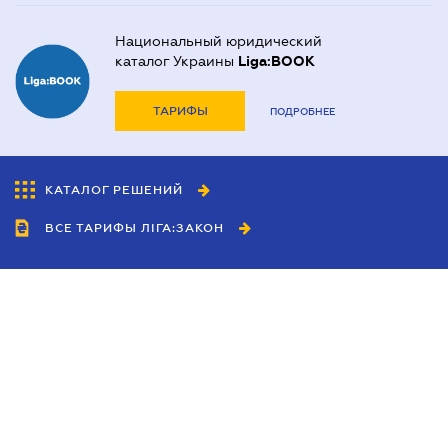
Национальный юридический
каталог Украины
Liga:BOOK
ТАРИФЫ
ПОДРОБНЕЕ
КАТАЛОГ РЕШЕНИЙ
ВСЕ ТАРИФЫ ЛІГА:ЗАКОН
Сотрудничество
Агенты
Дилеры
Политика
конфиденциальности
Условия использования
сайта