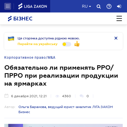
RU
БІЗНЕС
Ця сторінка доступна рідною мовою.
Перейти на українську
Корпоративное право/M&A
Обязательно ли применять РРО/
ПРРО при реализации продукции
на ярмарках
6 декабря 2021, 12:21
4360
0
Автор:
Ольга Баранова, ведущий юрист-аналитик ЛІГА:ЗАКОН
Бизнес