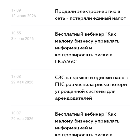
17.09
Продали электроэнергию в
13 июля 2026
сеть - потеряли единый налог
10.55
Бесплатный вебинар "Как
3 июня 2026
малому бизнесу управлять
информацией и
контролировать риски в
LIGA360"
17.03
СЭС на крыше и единый налог:
29 мая 2026
ГНС разъяснила риски потери
упрощенной системы для
арендодателей
10.07
Бесплатный вебинар "Как
29 мая 2026
малому бизнесу управлять
информацией и
контролировать риски в