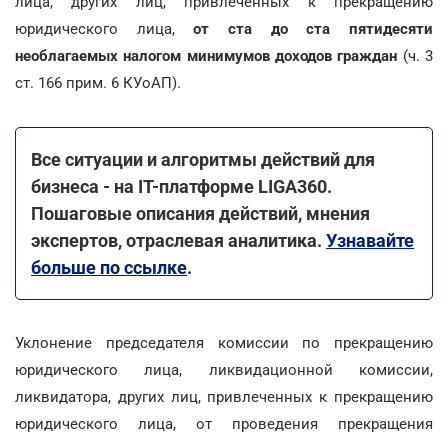
лица, других лиц, привлеченных к прекращению
юридического лица,
от ста до ста пятидесяти
необлагаемых налогом минимумов доходов граждан
(ч. 3
ст. 166 прим. 6 КУоАП).
Все ситуации и алгоритмы действий для
бизнеса - на ІТ-платформе LIGA360.
Пошаговые описания действий, мнения
экспертов, отраслевая аналитика.
Узнавайте
больше по ссылке
.
Уклонение председателя комиссии по прекращению
юридического лица, ликвидационной комиссии,
ликвидатора, других лиц, привлеченных к прекращению
юридического лица, от проведения прекращения