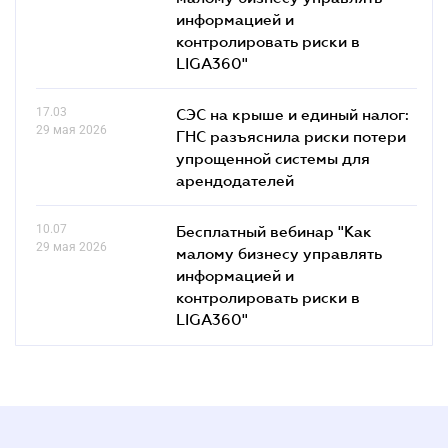
информацией и
контролировать риски в
LIGA360"
17.03
СЭС на крыше и единый налог:
29 мая 2026
ГНС разъяснила риски потери
упрощенной системы для
арендодателей
10.07
Бесплатный вебинар "Как
29 мая 2026
малому бизнесу управлять
информацией и
контролировать риски в
LIGA360"