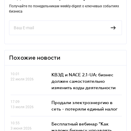
Получайте по понедельникам weekly-digest о ключевых событиях
бизнеса
Похожие новости
10.01
КВЭД и NACE 2.1-UA: бизнес
22 июля 2026
должен самостоятельно
изменить коды деятельности
17.09
Продали электроэнергию в
13 июля 2026
сеть - потеряли единый налог
10.55
Бесплатный вебинар "Как
3 июня 2026
малому бизнесу управлять