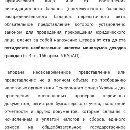
юридического лица или от составления
ликвидационного баланса (промежуточного баланса),
распределительного баланса, передаточного акта,
обязательное представление которого установлено
законом для проведения прекращения юридического
лица, влечет за собой наложение штрафа
от ста до ста
пятидесяти необлагаемых налогом минимумов доходов
граждан
(ч. 4 ст. 166 прим. 6 КУоАП).
Неподача, несвоевременное представление или
представление не в полном объеме по требованию
налоговых органов или Пенсионного фонда Украины для
проведения внеплановых проверок первичных
документов, регистров бухгалтерского учета, налоговой
отчетности и других документов, которые связаны с
исчислением и уплатой налогов и сборов, единого
взноса на общеобязательное государственное