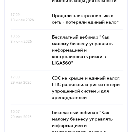
изменить коды деятельности
17.09
Продали электроэнергию в
13 июля 2026
сеть - потеряли единый налог
10.55
Бесплатный вебинар "Как
3 июня 2026
малому бизнесу управлять
информацией и
контролировать риски в
LIGA360"
17.03
СЭС на крыше и единый налог:
29 мая 2026
ГНС разъяснила риски потери
упрощенной системы для
арендодателей
10.07
Бесплатный вебинар "Как
29 мая 2026
малому бизнесу управлять
информацией и
контролировать риски в