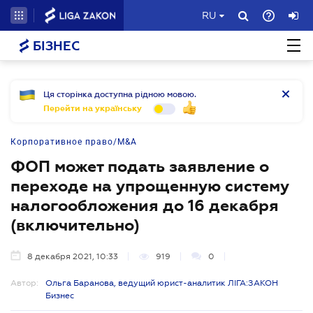
RU
БІЗНЕС
Ця сторінка доступна рідною мовою.
Перейти на українську
Корпоративное право/M&A
ФОП может подать заявление о
переходе на упрощенную систему
налогообложения до 16 декабря
(включительно)
8 декабря 2021, 10:33
919
0
Автор:
Ольга Баранова, ведущий юрист-аналитик ЛІГА:ЗАКОН
Бизнес