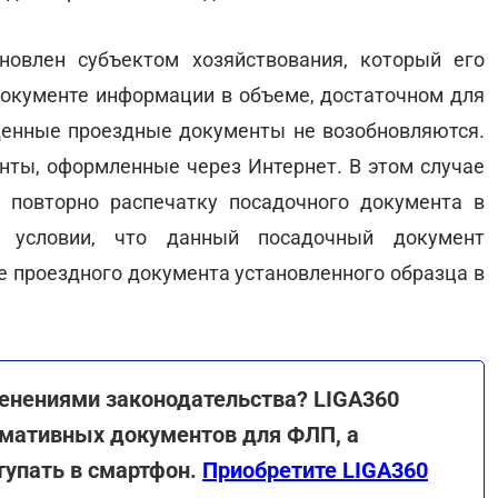
овлен субъектом хозяйствования, который его
 документе информации в объеме, достаточном для
денные проездные документы не возобновляются.
ты, оформленные через Интернет. В этом случае
 повторно распечатку посадочного документа в
и условии, что данный посадочный документ
е проездного документа установленного образца в
енениями законодательства? LIGA360
рмативных документов для ФЛП, а
тупать в смартфон.
Приобретите LIGA360