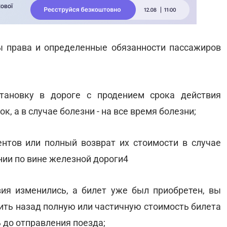
 права и определенные обязанности пассажиров
тановку в дороге с продением срока действия
к, а в случае болезни - на все время болезни;
нтов или полный возврат их стоимости в случае
ии по вине железной дороги4
ия изменились, а билет уже был приобретен, вы
ить назад полную или частичную стоимость билета
ь до отправления поезда;