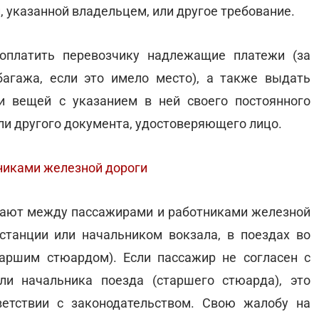
, указанной владельцем, или другое требование.
платить перевозчику надлежащие платежи (за
багажа, если это имело место), а также выдать
и вещей с указанием в ней своего постоянного
ли другого документа, удостоверяющего лицо.
никами железной дороги
кают между пассажирами и работниками железной
станции или начальником вокзала, в поездах во
аршим стюардом). Если пассажир не согласен с
ли начальника поезда (старшего стюарда), это
етствии с законодательством. Свою жалобу на