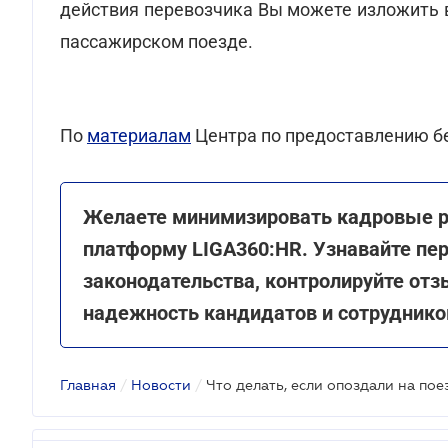
действия перевозчика Вы можете изложить в
пассажирском поезде.
По
материалам
Центра по предоставлению б
Желаете минимизировать кадровые ри
платформу LIGA360:HR. Узнавайте пе
законодательства, контролируйте отз
надежность кандидатов и сотруднико
Главная
/
Новости
/
Что делать, если опоздали на пое