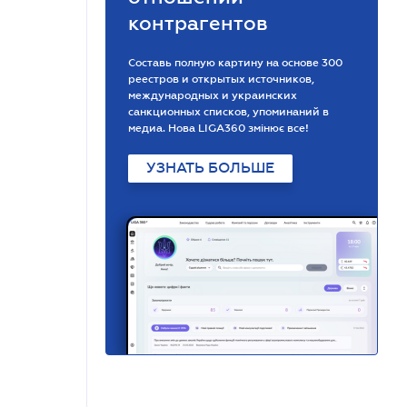
контрагентов
Составь полную картину на основе 300
реестров и открытых источников,
международных и украинских
санкционных списков, упоминаний в
медиа. Нова LIGA360 змінює все!
УЗНАТЬ БОЛЬШЕ