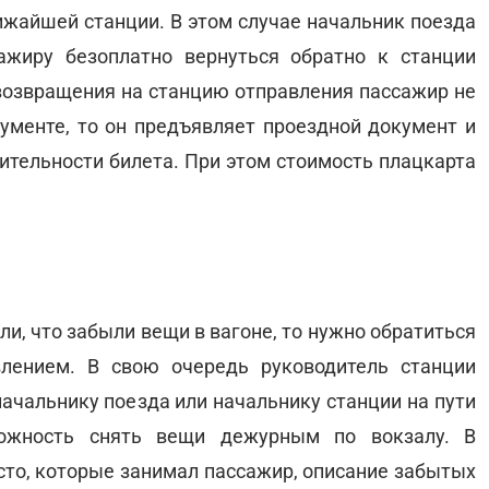
лижайшей станции. В этом случае начальник поезда
ажиру безоплатно вернуться обратно к станции
е возвращения на станцию отправления пассажир не
кументе, то он предъявляет проездной документ и
ительности билета. При этом стоимость плацкарта
ли, что забыли вещи в вагоне, то нужно обратиться
лением. В свою очередь руководитель станции
ачальнику поезда или начальнику станции на пути
можность снять вещи дежурным по вокзалу. В
сто, которые занимал пассажир, описание забытых