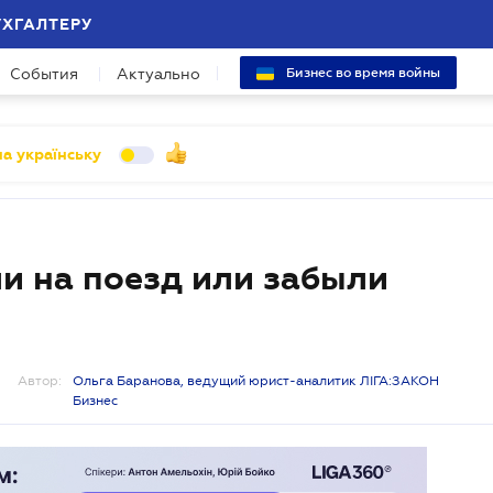
УХГАЛТЕРУ
События
Актуально
Бизнес во время войны
а українську
ли на поезд или забыли
Автор:
Ольга Баранова, ведущий юрист-аналитик ЛІГА:ЗАКОН
Бизнес