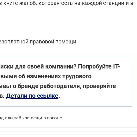
 книге жалоб, которая есть на каждой станции и в
езоплатной правовой помощи
ски для своей компании? Попробуйте ІТ-
рвыми об изменениях трудового
ывы о бренде работодателя, проверяйте
в.
Детали по ссылке
.
зд или забыли вещи в вагоне