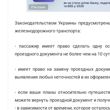
Реклама
Законодательством Украины предусмотрены
железнодорожного транспорта:
- пассажир имеет право сделать одну ос
проездного документа не более чем на 10 суто
- имеет право на замену проездных докуме
выявления любых неточностей в их оформлен
- если ваши планы относительно путешеств
можете вернуть проездной документ и получ
- в зависимости от времени, которое осталос