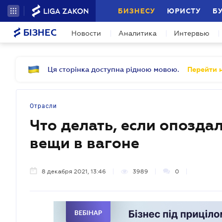
БИЗНЕСУ
ЮРИСТУ
Б
БІЗНЕС
Новости
Аналитика
Интервью
Ця сторінка доступна рідною мовою.
Перейти н
Отрасли
Что делать, если опозда
вещи в вагоне
8 декабря 2021, 13:46
3989
0