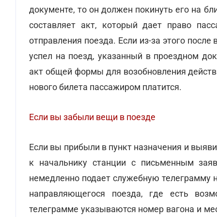
документе, то он должен покинуть его на б
составляет акт, который дает право пасс
отправления поезда. Если из-за этого посл
успел на поезд, указанный в проездном до
акт общей формы для возобновления действ
нового билета пассажиром платится.
Если вы забыли вещи в поезде
Если вы прибыли в пункт назначения и выяви
к начальнику станции с письменным заяв
немедленно подает служебную телеграмму н
направляющегося поезда, где есть воз
телеграмме указываются номер вагона и ме