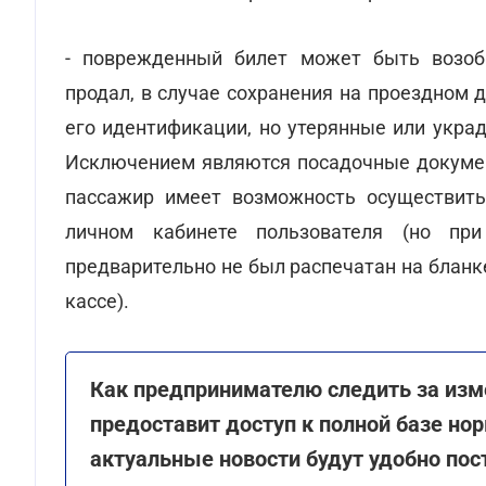
- поврежденный билет может быть возобн
продал, в случае сохранения на проездном
его идентификации, но утерянные или укра
Исключением являются посадочные докумен
пассажир имеет возможность осуществить
личном кабинете пользователя (но пр
предварительно не был распечатан на бланк
кассе).
Как предпринимателю следить за изм
предоставит доступ к полной базе но
актуальные новости будут удобно пос