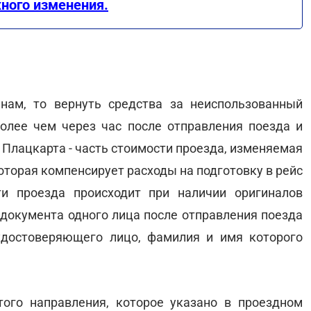
жного изменения.
нам, то вернуть средства за неиспользованный
олее чем через час после отправления поезда и
. Плацкарта - часть стоимости проезда, изменяемая
которая компенсирует расходы на подготовку в рейс
ти проезда происходит при наличии оригиналов
 документа одного лица после отправления поезда
удостоверяющего лицо, фамилия и имя которого
ого направления, которое указано в проездном