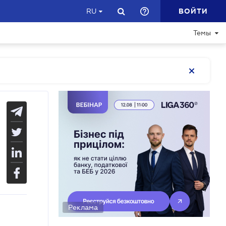
ВОЙТИ
RU
Темы
Реклама