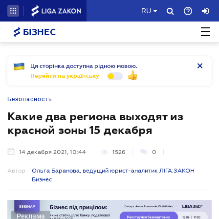
RU
БІЗНЕС
Ця сторінка доступна рідною мовою.
Перейти на українську
Безопасность
Какие два региона выходят из
красной зоны 15 декабря
14 декабря 2021, 10:44
1526
0
Автор:
Ольга Баранова, ведущий юрист-аналитик ЛІГА:ЗАКОН
Бизнес
Реклама