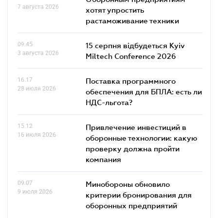
7 августа 2026
хотят упростить
растаможивание техники
09.45
15 серпня відбудеться Kyiv
3 августа 2026
Miltech Conference 2026
16.17
Поставка программного
28 июля 2026
обеспечения для БПЛА: есть ли
НДС-льгота?
15.12
Привлечение инвестиций в
16 июля 2026
оборонные технологии: какую
проверку должна пройти
компания
09.07
Минобороны обновило
9 июля 2026
критерии бронирования для
оборонных предприятий