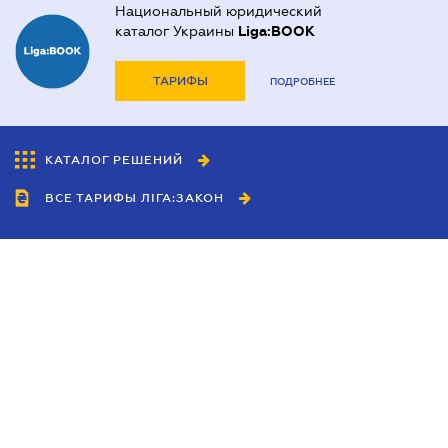
Национальный юридический
каталог Украины
Liga:BOOK
ТАРИФЫ
ПОДРОБНЕЕ
КАТАЛОГ РЕШЕНИЙ
ВСЕ ТАРИФЫ ЛІГА:ЗАКОН
Сотрудничество
Агенты
Дилеры
Политика
конфиденциальности
Условия использования
сайта
Реклама