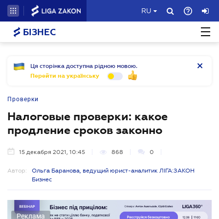
RU
БІЗНЕС
Ця сторінка доступна рідною мовою.
Перейти на українську
Проверки
Налоговые проверки: какое
продление сроков законно
15 декабря 2021, 10:45
868
0
Автор:
Ольга Баранова, ведущий юрист-аналитик ЛІГА:ЗАКОН
Бизнес
Реклама