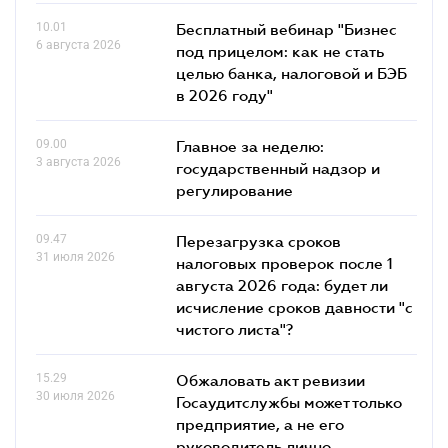
10.01
Бесплатный вебинар "Бизнес
6 августа 2026
под прицелом: как не стать
целью банка, налоговой и БЭБ
в 2026 году"
09.00
Главное за неделю:
3 августа 2026
государственный надзор и
регулирование
09.47
Перезагрузка сроков
31 июля 2026
налоговых проверок после 1
августа 2026 года: будет ли
исчисление сроков давности "с
чистого листа"?
15.29
Обжаловать акт ревизии
30 июля 2026
Госаудитслужбы может только
предприятие, а не его
руководитель лично