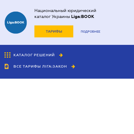
Национальный юридический
каталог Украины
Liga:BOOK
ТАРИФЫ
ПОДРОБНЕЕ
КАТАЛОГ РЕШЕНИЙ
ВСЕ ТАРИФЫ ЛІГА:ЗАКОН
Сотрудничество
Агенты
Дилеры
Политика
конфиденциальности
Условия использования
сайта