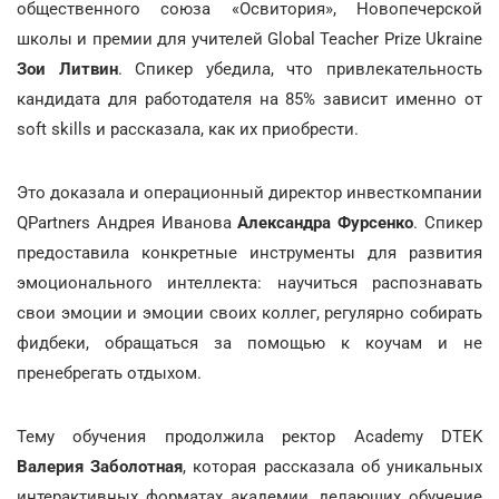
общественного союза «Освитория», Новопечерской
школы и премии для учителей Global Teacher Prize Ukraine
Зои Литвин
. Спикер убедила, что привлекательность
кандидата для работодателя на 85% зависит именно от
soft skills и рассказала, как их приобрести.
Это доказала и операционный директор инвесткомпании
QPartners Андрея Иванова
Александра Фурсенко
. Спикер
предоставила конкретные инструменты для развития
эмоционального интеллекта: научиться распознавать
свои эмоции и эмоции своих коллег, регулярно собирать
фидбеки, обращаться за помощью к коучам и не
пренебрегать отдыхом.
Тему обучения продолжила ректор Academy DTEK
Валерия Заболотная
, которая рассказала об уникальных
интерактивных форматах академии, делающих обучение