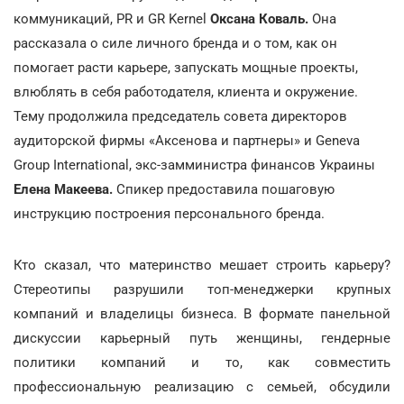
коммуникаций, PR и GR Kernel
Оксана Коваль.
Она
рассказала о силе личного бренда и о том, как он
помогает расти карьере, запускать мощные проекты,
влюблять в себя работодателя, клиента и окружение.
Тему продолжила председатель совета директоров
аудиторской фирмы «Аксенова и партнеры» и Geneva
Group International, экс-замминистра финансов Украины
Елена Макеева.
Спикер предоставила пошаговую
инструкцию построения персонального бренда.
Кто сказал, что материнство мешает строить карьеру?
Стереотипы разрушили топ-менеджерки крупных
компаний и владелицы бизнеса. В формате панельной
дискуссии карьерный путь женщины, гендерные
политики компаний и то, как совместить
профессиональную реализацию с семьей, обсудили