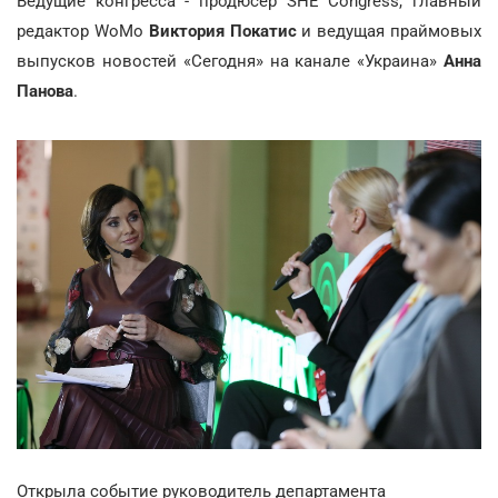
Ведущие конгресса - продюсер SHE Congress, главный
редактор WoMo
Виктория Покатис
и ведущая праймовых
выпусков новостей «Сегодня» на канале «Украина»
Анна
Панова
.
Открыла событие руководитель департамента