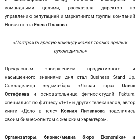
командными целями, рассказала директор по
управлению репутацией и маркетингом группы компаний
Новая почта
Елена Плахова
.
«Построить зрелую команду может только зрелый
руководитель»
Прекрасным завершением продуктивного и
насыщенного знаниями дня стал Business Stand Up.
Совладелица ведьма-бара «Лысая гора»
Олеся
Остафиева
и основательница фитнес-студий Faktura,
специалист по фитнесу «1+1» и других телеканалов, автор
книги «Дело в теле»
Ксения Литвинова
поделились
своим бизнес-опытом с женским характером.
Организаторы, бизнес/медиа бюро Ekonomika+ и