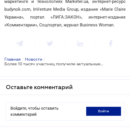
маркетинге и технологиях Marketer.ua, интернет-ресурс
budynok.com, InVenture Media Group, издание «Marie Claire
Украина», портал «ЛИГА:ЗАКОН», интернет-издание
«Комментарии», Соцпортал, журнал Business Woman.
Главная
/
Новости
/
Более 10 тысяч участниц получили актуальные стратегии женской самореализации на SHE Congress
Оставьте комментарий
Войдите, чтобы оставить
войти
комментарий