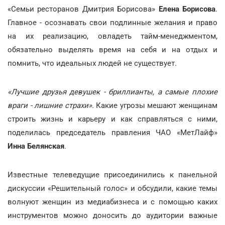
«Семьи ресторанов Дмитрия Борисова»
Елена Борисова
.
Главное - осознавать свои подлинные желания и право
на их реализацию, овладеть тайм-менеджментом,
обязательно выделять время на себя и на отдых и
помнить, что идеальных людей не существует.
«Лучшие друзья девушек - бриллианты, а самые плохие
враги - лишние страхи».
Какие угрозы мешают женщинам
строить жизнь и карьеру и как справляться с ними,
поделилась председатель правления ЧАО «МетЛайф»
Инна Белянская
.
Известные телеведущие присоединились к панельной
дискуссии «Решительный голос» и обсудили, какие темы
волнуют женщин из медиабизнеса и с помощью каких
инструментов можно доносить до аудитории важные