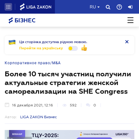
RU
БІЗНЕС
Ця сторінка доступна рідною мовою.
Перейти на українську
Корпоративное право/M&A
Более 10 тысяч участниц получили
актуальные стратегии женской
самореализации на SHE Congress
16 декабря 2021, 12:16
592
0
Автор:
LIGA ZAKON Бизнес