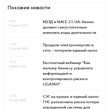
Похожие новости
10.01
КВЭД и NACE 2.1-UA: бизнес
22 июля 2026
должен самостоятельно
изменить коды деятельности
17.09
Продали электроэнергию в
13 июля 2026
сеть - потеряли единый налог
10.55
Бесплатный вебинар "Как
3 июня 2026
малому бизнесу управлять
информацией и
контролировать риски в
LIGA360"
17.03
СЭС на крыше и единый налог:
29 мая 2026
ГНС разъяснила риски потери
упрощенной системы для