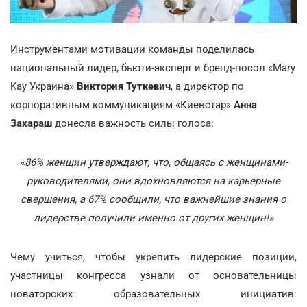
Инструментами мотивации команды поделилась
национальный лидер, бьюти-эксперт и бренд-посол «Mary
Kay Украина»
Виктория Туткевич
, а директор по
корпоративным коммуникациям «Киевстар»
Анна
Захараш
донесла важность силы голоса:
«86% женщин утверждают, что, общаясь с женщинами-
руководителями, они вдохновляются на карьерные
свершения, а 67% сообщили, что важнейшие знания о
лидерстве получили именно от других женщин!»
Чему учиться, чтобы укрепить лидерские позиции,
участницы конгресса узнали от основательницы
новаторских образовательных инициатив: