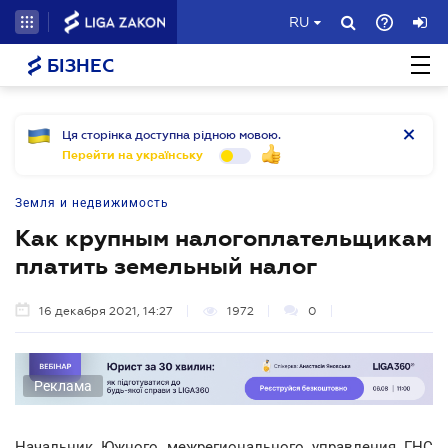
RU
БІЗНЕС
Ця сторінка доступна рідною мовою.
Перейти на українську
Земля и недвижимость
Как крупным налогоплательщикам
платить земельный налог
16 декабря 2021, 14:27
1972
0
Реклама
Начальник Южного межрегионального управления ГНС