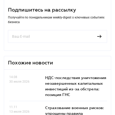
Подпишитесь на рассылку
Получайте по понедельникам weekly-digest о ключевых событиях
бизнеса
Похожие новости
14.08
НДС-последствия уничтожения
30 июля 2026
незавершенных капитальных
инвестиций из-за обстрела:
позиция ГНС
11.11
Страхование военных рисков:
13 июля 2026
упрощены правила