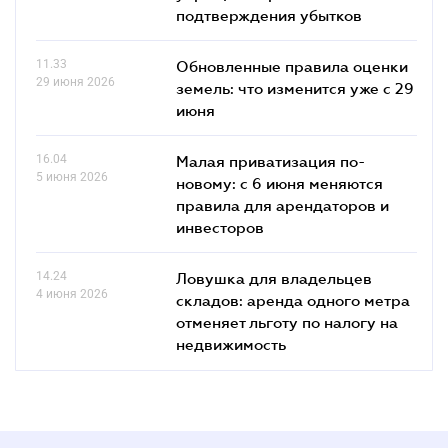
подтверждения убытков
11.33
Обновленные правила оценки
29 июня 2026
земель: что изменится уже с 29
июня
16.04
Малая приватизация по-
5 июня 2026
новому: с 6 июня меняются
правила для арендаторов и
инвесторов
14.24
Ловушка для владельцев
4 июня 2026
складов: аренда одного метра
отменяет льготу по налогу на
недвижимость