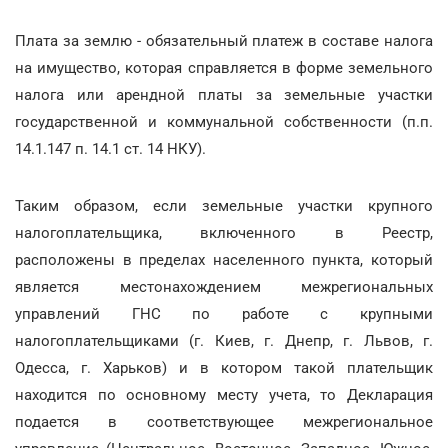
Плата за землю - обязательный платеж в составе налога
на имущество, которая справляется в форме земельного
налога или арендной платы за земельные участки
государственной и коммунальной собственности (п.п.
14.1.147 п. 14.1 ст. 14 НКУ).
Таким образом, если земельные участки крупного
налогоплательщика, включенного в Реестр,
расположены в пределах населенного пункта, который
является местонахождением межрегиональных
управлений ГНС по работе с крупными
налогоплательщиками (г. Киев, г. Днепр, г. Львов, г.
Одесса, г. Харьков) и в котором такой плательщик
находится по основному месту учета, то Декларация
подается в соответствующее межрегиональное