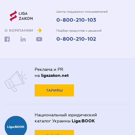
Центр поддержки пользователей
0-800-210-103
О КОМПАНИИ
Подбор продуктов и решений
0-800-210-102
Реклама и PR
на
ligazakon.net
ТАРИФЫ
Национальный юридический
каталог Украины
Liga:BOOK