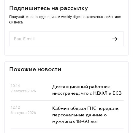
Подпишитесь на рассылку
Получайте по понедельникам weekly-digest о ключевых событиях
бизнеса
Похожие новости
10.14
Дистанционный работник-
7 августа 2026
иностранец: что с НДФЛ и ЕСВ
12.12
Кабмин обязал ГНС передать
6 августа 2026
персональные данные о
мужчинах 18-60 лет