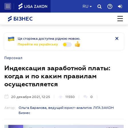
RU
БІЗНЕС
Ця сторінка доступна рідною мовою.
Перейти на українську
Персонал
Индексация заработной платы:
когда и по каким правилам
осуществляется
20 декабря 2021, 12:25
11550
0
Автор:
Ольга Баранова, ведущий юрист-аналитик ЛІГА:ЗАКОН
Бизнес