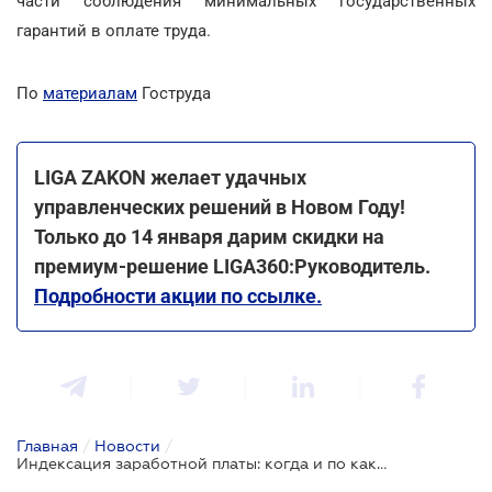
части соблюдения минимальных государственных
гарантий в оплате труда.
По
материалам
Гоструда
LIGA ZAKON желает удачных
управленческих решений в Новом Году!
Только до 14 января дарим скидки на
премиум-решение LIGA360:Руководитель.
Подробности акции по ссылке.
Главная
/
Новости
/
Индексация заработной платы: когда и по каким правилам осуществляется