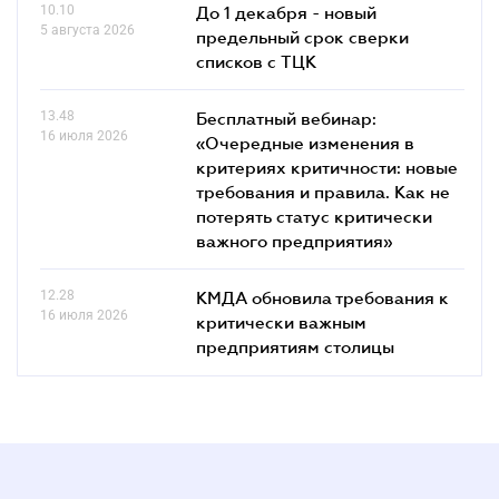
10.10
До 1 декабря - новый
5 августа 2026
предельный срок сверки
списков c ТЦК
13.48
Бесплатный вебинар:
16 июля 2026
«Очередные изменения в
критериях критичности: новые
требования и правила. Как не
потерять статус критически
важного предприятия»
12.28
КМДА обновила требования к
16 июля 2026
критически важным
предприятиям столицы