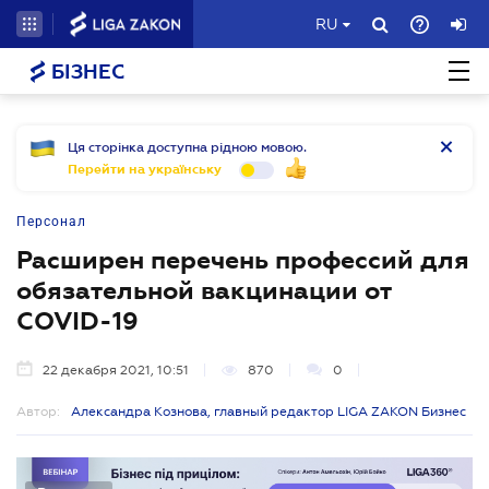
RU
БІЗНЕС
Ця сторінка доступна рідною мовою.
Перейти на українську
Персонал
Расширен перечень профессий для
обязательной вакцинации от
COVID-19
22 декабря 2021, 10:51
870
0
Автор:
Александра Кознова, главный редактор LIGA ZAKON Бизнес