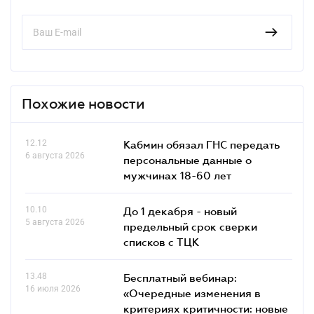
Похожие новости
12.12
Кабмин обязал ГНС передать
6 августа 2026
персональные данные о
мужчинах 18-60 лет
10.10
До 1 декабря - новый
5 августа 2026
предельный срок сверки
списков c ТЦК
13.48
Бесплатный вебинар:
16 июля 2026
«Очередные изменения в
критериях критичности: новые