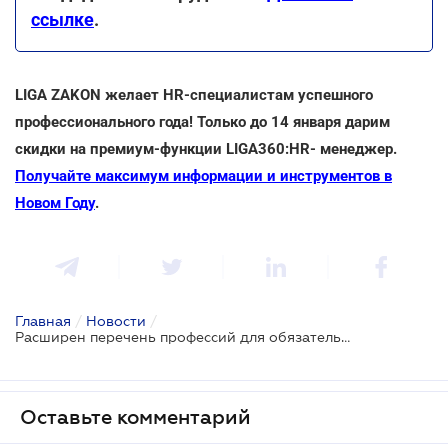
ссылке
.
LIGA ZAKON желает HR-специалистам успешного
профессионального года! Только до 14 января дарим
скидки на премиум-функции LIGA360:HR- менеджер.
Получайте максимум информации и инструментов в
Новом Году
.
Главная
/
Новости
/
Расширен перечень профессий для обязательной вакцинации от COVID-19
Оставьте комментарий