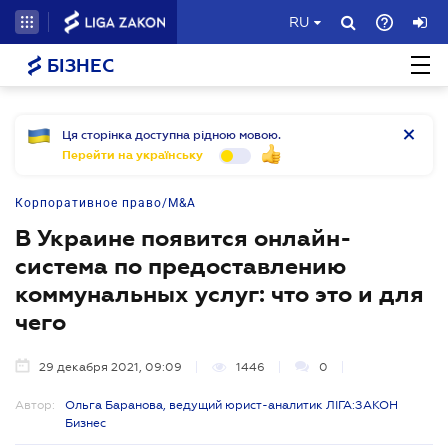
RU
БІЗНЕС
Ця сторінка доступна рідною мовою.
Перейти на українську
Корпоративное право/M&A
В Украине появится онлайн-
система по предоставлению
коммунальных услуг: что это и для
чего
29 декабря 2021, 09:09
1446
0
Автор:
Ольга Баранова, ведущий юрист-аналитик ЛІГА:ЗАКОН
Бизнес