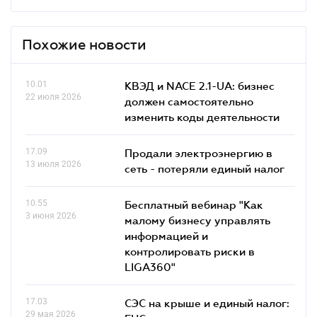
Похожие новости
10.01
КВЭД и NACE 2.1-UA: бизнес
22 июля 2026
должен самостоятельно
изменить коды деятельности
17.09
Продали электроэнергию в
13 июля 2026
сеть - потеряли единый налог
10.55
Бесплатный вебинар "Как
3 июня 2026
малому бизнесу управлять
информацией и
контролировать риски в
LIGA360"
17.03
СЭС на крыше и единый налог:
29 мая 2026