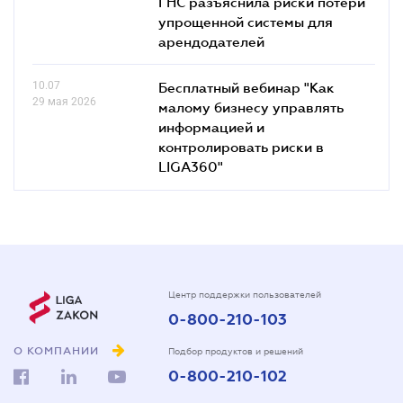
ГНС разъяснила риски потери
упрощенной системы для
арендодателей
10.07
Бесплатный вебинар "Как
29 мая 2026
малому бизнесу управлять
информацией и
контролировать риски в
LIGA360"
Центр поддержки пользователей
0-800-210-103
О КОМПАНИИ
Подбор продуктов и решений
0-800-210-102