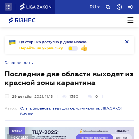
RU
БІЗНЕС
Ця сторінка доступна рідною мовою.
Перейти на українську
Безопасность
Последние две области выходят из
красной зоны карантина
29 декабря 2021, 11:15
1390
0
Автор:
Ольга Баранова, ведущий юрист-аналитик ЛІГА:ЗАКОН
Бизнес
Реклама