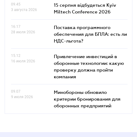
09.45
15 серпня відбудеться Kyiv
3 августа 2026
Miltech Conference 2026
16.17
Поставка программного
28 июля 2026
обеспечения для БПЛА: есть ли
НДС-льгота?
15.12
Привлечение инвестиций в
16 июля 2026
оборонные технологии: какую
проверку должна пройти
компания
09.07
Минобороны обновило
9 июля 2026
критерии бронирования для
оборонных предприятий