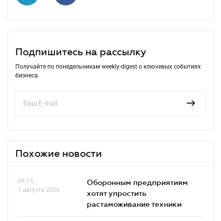
Подпишитесь на рассылку
Получайте по понедельникам weekly-digest о ключевых событиях
бизнеса
Похожие новости
09.15
Оборонным предприятиям
7 августа 2026
хотят упростить
растаможивание техники