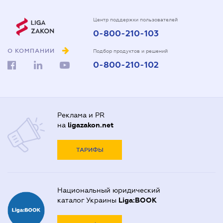
Центр поддержки пользователей
0-800-210-103
О КОМПАНИИ
Подбор продуктов и решений
0-800-210-102
Реклама и PR
на
ligazakon.net
ТАРИФЫ
Национальный юридический
каталог Украины
Liga:BOOK