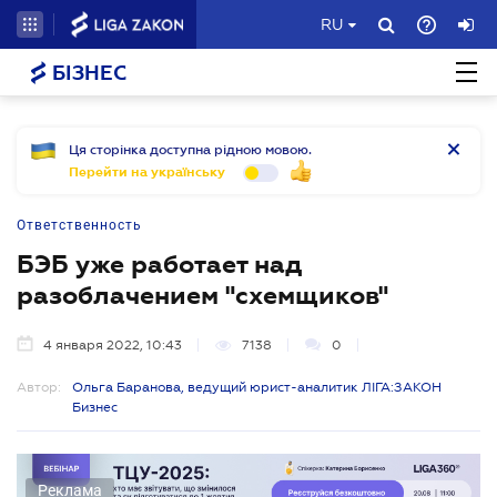
RU
БІЗНЕС
Ця сторінка доступна рідною мовою.
Перейти на українську
Ответственность
БЭБ уже работает над
разоблачением "схемщиков"
4 января 2022, 10:43
7138
0
Автор:
Ольга Баранова, ведущий юрист-аналитик ЛІГА:ЗАКОН
Бизнес
Реклама