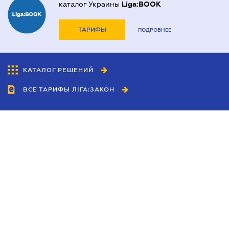
каталог Украины
Liga:BOOK
ТАРИФЫ
ПОДРОБНЕЕ
КАТАЛОГ РЕШЕНИЙ
ВСЕ ТАРИФЫ ЛІГА:ЗАКОН
Сотрудничество
Агенты
Дилеры
Политика
конфиденциальности
Условия использования
сайта
Реклама