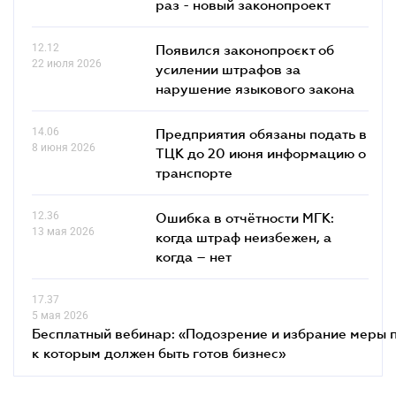
раз - новый законопроект
12.12
Появился законопроєкт об
22 июля 2026
усилении штрафов за
нарушение языкового закона
14.06
Предприятия обязаны подать в
8 июня 2026
ТЦК до 20 июня информацию о
транспорте
12.36
Ошибка в отчётности МГК:
13 мая 2026
когда штраф неизбежен, а
когда – нет
17.37
5 мая 2026
Бесплатный вебинар: «Подозрение и избрание меры п
к которым должен быть готов бизнес»