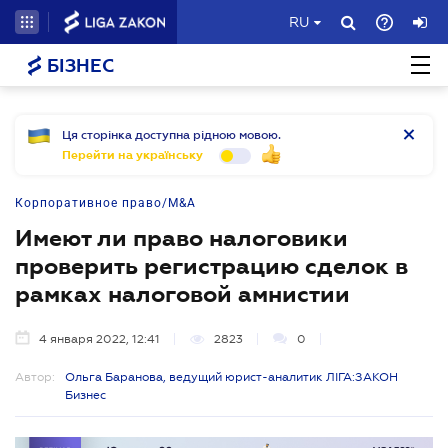
RU
БІЗНЕС
Ця сторінка доступна рідною мовою.
Перейти на українську
Корпоративное право/M&A
Имеют ли право налоговики
проверить регистрацию сделок в
рамках налоговой амнистии
4 января 2022, 12:41
2823
0
Автор:
Ольга Баранова, ведущий юрист-аналитик ЛІГА:ЗАКОН
Бизнес