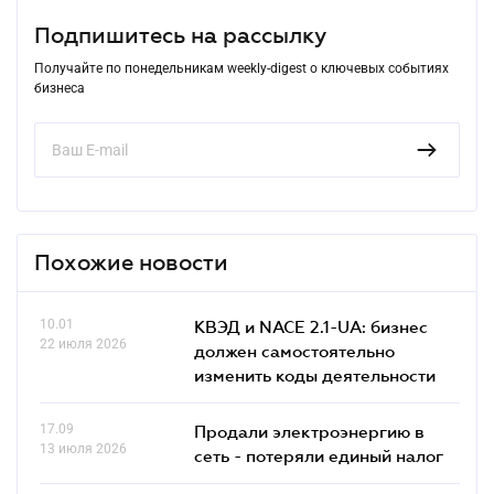
Подпишитесь на рассылку
Получайте по понедельникам weekly-digest о ключевых событиях
бизнеса
Похожие новости
10.01
КВЭД и NACE 2.1-UA: бизнес
22 июля 2026
должен самостоятельно
изменить коды деятельности
17.09
Продали электроэнергию в
13 июля 2026
сеть - потеряли единый налог