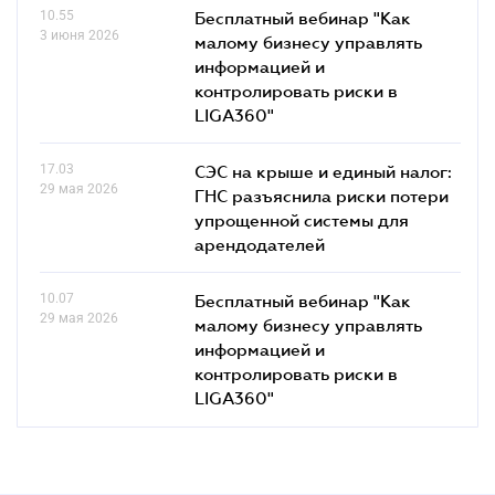
10.55
Бесплатный вебинар "Как
3 июня 2026
малому бизнесу управлять
информацией и
контролировать риски в
LIGA360"
17.03
СЭС на крыше и единый налог:
29 мая 2026
ГНС разъяснила риски потери
упрощенной системы для
арендодателей
10.07
Бесплатный вебинар "Как
29 мая 2026
малому бизнесу управлять
информацией и
контролировать риски в
LIGA360"