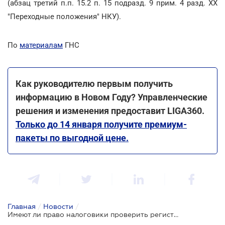
(абзац третий п.п. 15.2 п. 15 подразд. 9 прим. 4 разд. XX
"Переходные положения" НКУ).
По
материалам
ГНС
Как руководителю первым получить
информацию в Новом Году? Управленческие
решения и изменения предоставит LIGA360.
Только до 14 января получите премиум-
пакеты по выгодной цене.
Главная
/
Новости
/
Имеют ли право налоговики проверить регистрацию сделок в рамках налоговой амнистии