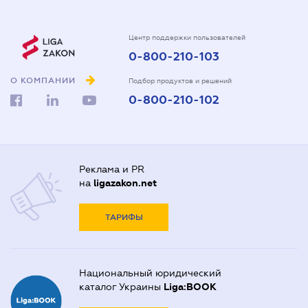
Центр поддержки пользователей
0-800-210-103
О КОМПАНИИ
Подбор продуктов и решений
0-800-210-102
Реклама и PR
на
ligazakon.net
ТАРИФЫ
Национальный юридический
каталог Украины
Liga:BOOK