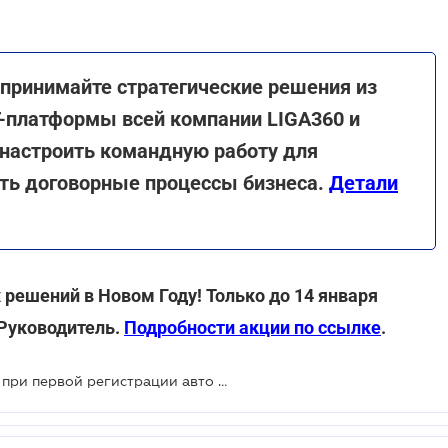
- принимайте стратегические решения из
T-платформы всей компании LIGA360 и
 настроить командную работу для
ть договорные процессы бизнеса.
Детали
решений в Новом Году! Только до 14 января
Руководитель.
Подробности акции по ссылке
.
Ставки сбора в пенсионный фонд при первой регистрации авто в 2022 году