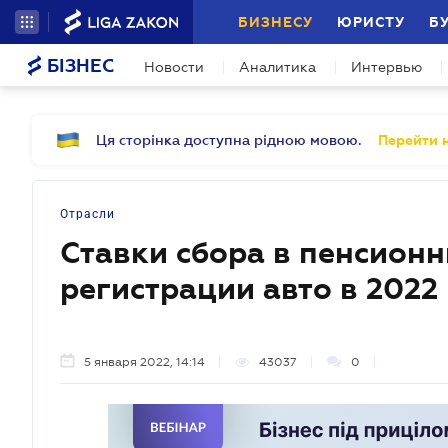
БИЗНЕСУ
ЮРИСТУ
Б
БІЗНЕС
Новости
Аналитика
Интервью
Ця сторінка доступна рідною мовою.
Перейти н
Отрасли
Ставки сбора в пенсион
регистрации авто в 2022
5 января 2022, 14:14
43037
0