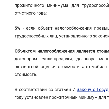
прожиточного минимума для трудоспособ
отчетного года;
5%
- если объект налогообложения превы
трудоспособных лиц, установленного законом
Объектом налогообложения является стои
договором купли-продажи, договора мен
экспертной оценки стоимости автомобиля,
стоимость.
В соответствии со статьей 7
Закону о Госу
году установлен прожиточный минимум для т