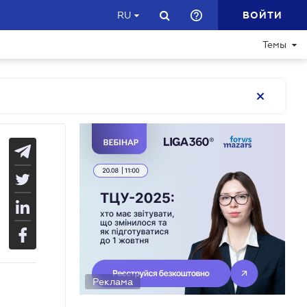
ВОЙТИ
RU
Темы
Реклама