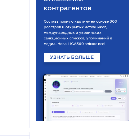
контрагентов
Составь полную картину на основе 300
реестров и открытых источников,
международных и украинских
санкционных списков, упоминаний в
медиа. Нова LIGA360 змінює все!
УЗНАТЬ БОЛЬШЕ