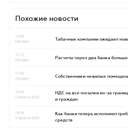
Похожие новости
14.04
Табачные компании ожидают нов
Сегодня
13.13
Расчеты через два банка больше
Сегодня
11.02
Собственники нежилых помещений
Сегодня
16.05
НДС на все посылки из-за грани
5 августа 2026
и граждан
14.09
Как банки теперь исполняют тре
5 августа 2026
средств