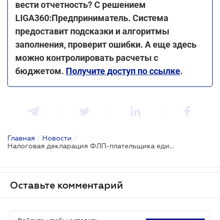
вести отчетность? С решением
LIGA360:Предприниматель. Система
предоставит подсказки и алгоритмы
заполнения, проверит ошибки. А еще здесь
можно контролировать расчеты с
бюджетом.
Получите доступ по ссылке
.
Главная
/
Новости
/
Налоговая декларация ФЛП-плательщика единого налога в 2022 году: разъяснение ГНС
Оставьте комментарий