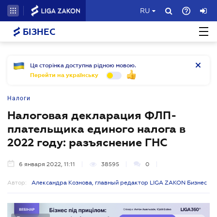
RU
БІЗНЕС
Ця сторінка доступна рідною мовою.
Перейти на українську
Налоги
Налоговая декларация ФЛП-
плательщика единого налога в
2022 году: разъяснение ГНС
6 января 2022, 11:11
38595
0
Автор:
Александра Кознова, главный редактор LIGA ZAKON Бизнес