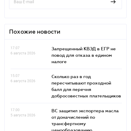
Похожие новости
17.07
Запрещенный КВЭД в ЕГР не
6 августа 2026
повод для отказа в едином
налоге
15.07
Сколько раз в год
6 августа 2026
пересчитывают проходной
балл для перечня
добросовестных плательщиков
17.00
ВС защитил экспортера масла
5 августа 2026
от доначислений по
трансфертному
ценообразованию