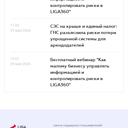
контролировать риски в
LIGA360"
17.03
СЭС на крыше и единый налог:
29 мая 2026
ГНС разъяснила риски потери
упрощенной системы для
арендодателей
10.07
Бесплатный вебинар "Как
29 мая 2026
малому бизнесу управлять
информацией и
контролировать риски в
LIGA360"
Центр поддержки пользователей