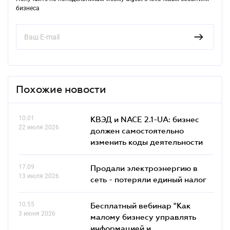
бизнеса
Похожие новости
10.01
КВЭД и NACE 2.1-UA: бизнес
22 июля 2026
должен самостоятельно
изменить коды деятельности
17.09
Продали электроэнергию в
13 июля 2026
сеть - потеряли единый налог
10.55
Бесплатный вебинар "Как
3 июня 2026
малому бизнесу управлять
информацией и