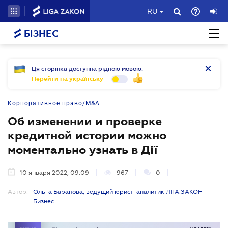
RU
БІЗНЕС
Ця сторінка доступна рідною мовою.
Перейти на українську
Корпоративное право/M&A
Об изменении и проверке
кредитной истории можно
моментально узнать в Дії
10 января 2022, 09:09
967
0
Автор:
Ольга Баранова, ведущий юрист-аналитик ЛІГА:ЗАКОН
Бизнес