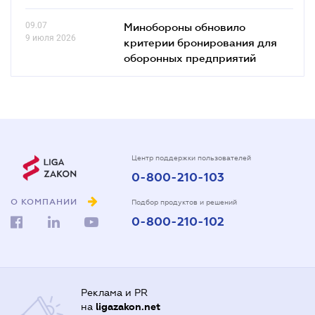
09.07
Минобороны обновило
9 июля 2026
критерии бронирования для
оборонных предприятий
Центр поддержки пользователей
0-800-210-103
О КОМПАНИИ
Подбор продуктов и решений
0-800-210-102
Реклама и PR
на
ligazakon.net