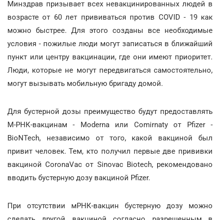
Минздрав призывает всех невакцинированных людей в
возрасте от 60 лет прививаться против COVID - 19 как
можно быстрее. Для этого созданы все необходимые
условия - пожилые люди могут записаться в ближайший
пункт или центру вакцинации, где они имеют приоритет.
Люди, которые не могут передвигаться самостоятельно,
могут вызывать мобильную бригаду домой.
Для бустерной дозы преимущество будут предоставлять
М-РНК-вакцинам - Moderna или Comirnaty от Pfizer -
BioNTech, независимо от того, какой вакциной был
привит человек. Тем, кто получил первые две прививки
вакциной CoronaVac от Sinovac Biotech, рекомендовано
вводить бустерную дозу вакциной Pfizer.
При отсутствии мРНК-вакцин бустерную дозу можно
сделать другой вакциной согласно разрешенным в