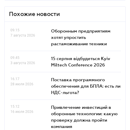
Похожие новости
09.15
Оборонным предприятиям
7 августа 2026
хотят упростить
растаможивание техники
09.45
15 серпня відбудеться Kyiv
3 августа 2026
Miltech Conference 2026
16.17
Поставка программного
28 июля 2026
обеспечения для БПЛА: есть ли
НДС-льгота?
15.12
Привлечение инвестиций в
16 июля 2026
оборонные технологии: какую
проверку должна пройти
компания