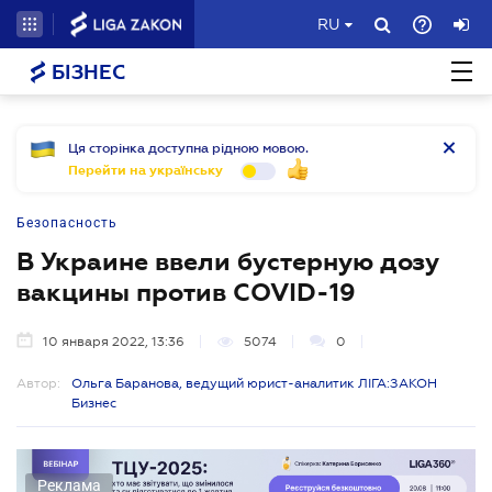
RU
БІЗНЕС
Ця сторінка доступна рідною мовою.
Перейти на українську
Безопасность
В Украине ввели бустерную дозу
вакцины против COVID-19
10 января 2022, 13:36
5074
0
Автор:
Ольга Баранова, ведущий юрист-аналитик ЛІГА:ЗАКОН
Бизнес
Реклама