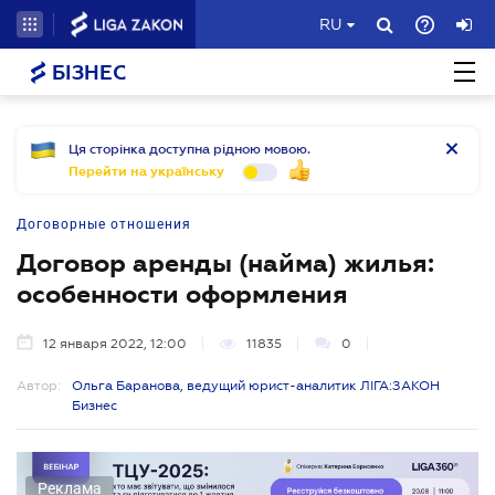
RU
БІЗНЕС
Ця сторінка доступна рідною мовою.
Перейти на українську
Договорные отношения
Договор аренды (найма) жилья:
особенности оформления
12 января 2022, 12:00
11835
0
Автор:
Ольга Баранова, ведущий юрист-аналитик ЛІГА:ЗАКОН
Бизнес
Реклама