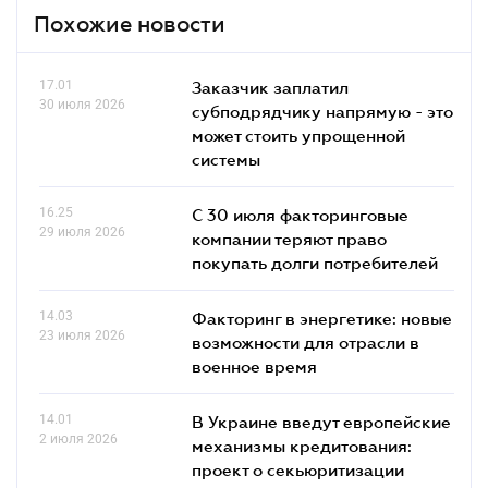
Похожие новости
17.01
Заказчик заплатил
30 июля 2026
субподрядчику напрямую - это
может стоить упрощенной
системы
16.25
С 30 июля факторинговые
29 июля 2026
компании теряют право
покупать долги потребителей
14.03
Факторинг в энергетике: новые
23 июля 2026
возможности для отрасли в
военное время
14.01
В Украине введут европейские
2 июля 2026
механизмы кредитования:
проект о секьюритизации