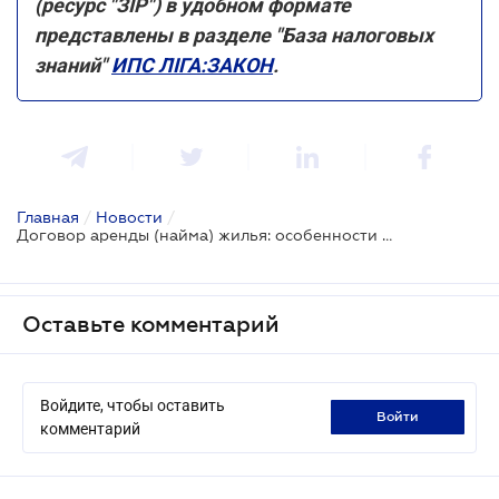
(ресурс "ЗІР") в удобном формате
представлены в разделе "База налоговых
знаний"
ИПС ЛІГА:ЗАКОН
.
Главная
/
Новости
/
Договор аренды (найма) жилья: особенности оформления
Оставьте комментарий
Войдите, чтобы оставить
войти
комментарий