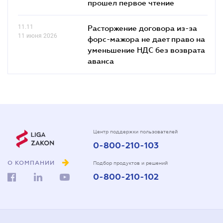
прошел первое чтение
11.11
Расторжение договора из-за
11 июня 2026
форс-мажора не дает право на
уменьшение НДС без возврата
аванса
Центр поддержки пользователей
0-800-210-103
О КОМПАНИИ
Подбор продуктов и решений
0-800-210-102