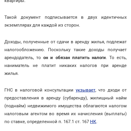
квартиры.
Такой документ подписывается в двух идентичных
экземплярах для каждой из сторон.
Доходы, полученные от сдачи в аренду жилья, подлежат
налогообложению. Поскольку такие доходы получает
арендодатель, то
он и обязан платить налоги
. То есть,
наниматель не платит никаких налогов при аренде
жилья.
ГНС в налоговой консультации
укзывает
, что дходи от
предоставления в аренду (субаренду), жилищный найм
(поднайм) недвижимого имущества облагаются налогом
налоговым агентом во время их начисления (выплаты)
по ставке, определенной п. 167.1 ст. 167
НК
.