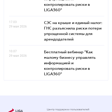
контролировать риски в
LIGA360"
17.03
СЭС на крыше и единый налог:
29 мая 2026
ГНС разъяснила риски потери
упрощенной системы для
арендодателей
10.07
Бесплатный вебинар "Как
29 мая 2026
малому бизнесу управлять
информацией и
контролировать риски в
LIGA360"
Центр поддержки пользователей