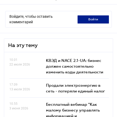
Войдите, чтобы оставить
войти
комментарий
На эту тему
10.01
КВЭД и NACE 2.1-UA: бизнес
22 июля 2026
должен самостоятельно
изменить коды деятельности
17.09
Продали электроэнергию в
13 июля 2026
сеть - потеряли единый налог
10.55
Бесплатный вебинар "Как
3 июня 2026
малому бизнесу управлять
информацией и