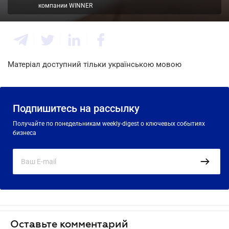
компании WINNER
Матеріал доступний тільки українською мовою
Подпишитесь на рассылку
Получайте по понедельникам weekly-digest о ключевых событиях
бизнеса
Оставьте комментарий