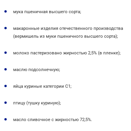
мука пшеничная высшего сорта;
макаронные изделия отечественного производства
(вермишель из муки пшеничного высшего сорта);
молоко пастеризовано жирностью 2,5% (в пленке);
маслю подсолнечную;
яйца куриные категории С1;
птицу (тушку куриную);
масло сливочное с жирностью 72,5%.