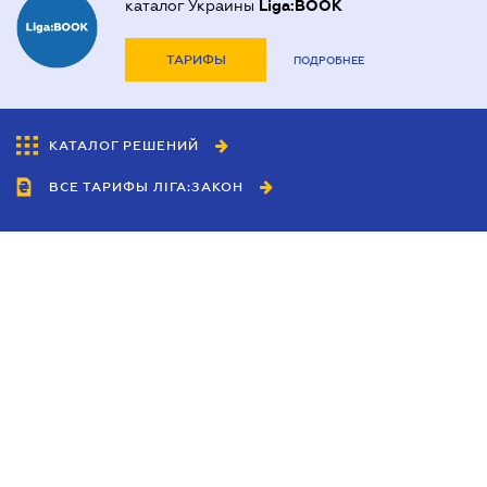
каталог Украины
Liga:BOOK
ТАРИФЫ
ПОДРОБНЕЕ
КАТАЛОГ РЕШЕНИЙ
ВСЕ ТАРИФЫ ЛІГА:ЗАКОН
Сотрудничество
Агенты
Дилеры
Политика
конфиденциальности
Условия использования
сайта
Реклама