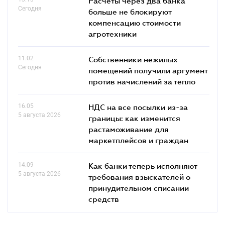
Расчеты через два банка
Сегодня
больше не блокируют
компенсацию стоимости
агротехники
11.02
Собственники нежилых
Сегодня
помещений получили аргумент
против начислений за тепло
16.05
НДС на все посылки из-за
5 августа 2026
границы: как изменится
растаможивание для
маркетплейсов и граждан
14.09
Как банки теперь исполняют
5 августа 2026
требования взыскателей о
принудительном списании
средств