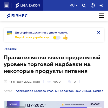
RU
БІЗНЕС
Ця сторінка доступна рідною мовою.
Перейти на українську
Отрасли
Правительство ввело предельный
уровень торговой надбавки на
некоторые продукты питания
13 января 2022, 10:18
4970
0
Автор:
Александра Кознова, главный редактор LIGA ZAKON Бизнес