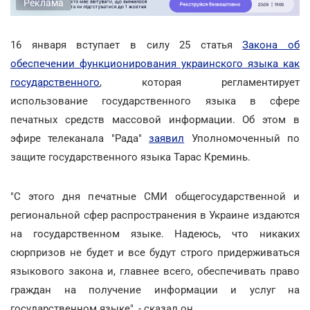
Реклама
16 января вступает в силу 25 статья
Закона об
обеспечении функционирования украинского языка как
государственного
, которая регламентирует
использование государственного языка в сфере
печатных средств массовой информации. Об этом в
эфире телеканала "Рада"
заявил
Уполномоченный по
защите государственного языка Тарас Креминь.
"С этого дня печатные СМИ общегосударственной и
региональной сфер распространения в Украине издаются
на государственном языке. Надеюсь, что никаких
сюрпризов не будет и все будут строго придерживаться
языкового закона и, главнее всего, обеспечивать право
граждан на получение информации и услуг на
государственном языке", - сказал он.