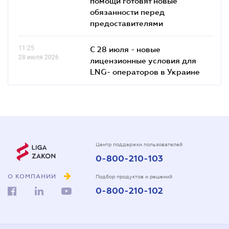
помощи готовят новые
обязанности перед
предоставителями
11.25
С 28 июля - новые
28 июля 2026
лицензионные условия для
LNG- операторов в Украине
Центр поддержки пользователей
0-800-210-103
О КОМПАНИИ
Подбор продуктов и решений
0-800-210-102