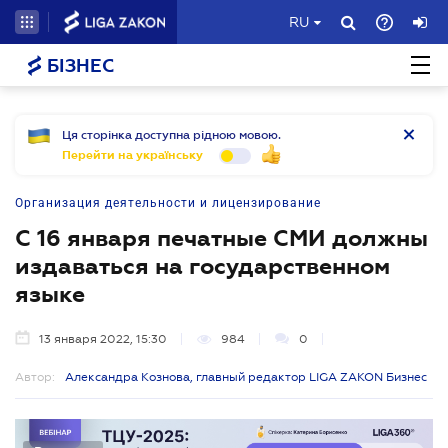
RU
БІЗНЕС
Ця сторінка доступна рідною мовою.
Перейти на українську
Организация деятельности и лицензирование
С 16 января печатные СМИ должны
издаваться на государственном
языке
13 января 2022, 15:30
984
0
Автор:
Александра Кознова, главный редактор LIGA ZAKON Бизнес