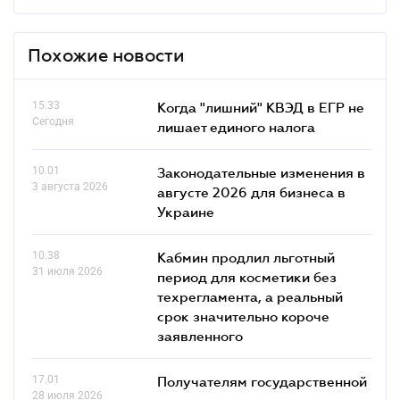
Похожие новости
15.33
Когда "лишний" КВЭД в ЕГР не
Сегодня
лишает единого налога
10.01
Законодательные изменения в
3 августа 2026
августе 2026 для бизнеса в
Украине
10.38
Кабмин продлил льготный
31 июля 2026
период для косметики без
техрегламента, а реальный
срок значительно короче
заявленного
17.01
Получателям государственной
28 июля 2026