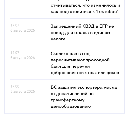
отчитываться, что изменилось и
как подготовиться к 1 октября"
17.07
Запрещенный КВЭД в ЕГР не
6 августа 2026
повод для отказа в едином
налоге
15.07
Сколько раз в год
6 августа 2026
пересчитывают проходной
балл для перечня
добросовестных плательщиков
17.00
ВС защитил экспортера масла
5 августа 2026
от доначислений по
трансфертному
ценообразованию