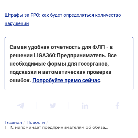
Штрафы за РРО: как будет определяться количество
нарушений
Самая удобная отчетность для ФЛП - в
решении LIGA360:Предприниматель. Все
необходимые формы для госорганов,
подсказки и автоматическая проверка
ошибок.
Попробуйте прямо сейчас
.
Главная
/
Новости
/
ГНС напоминает предпринимателям об обязанности обеспечения расчетов с помощью платежных карт