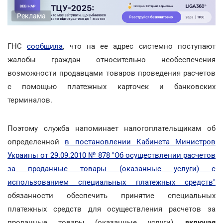
Реклама
ГНС
сообщила
, что на ее адрес системно поступают
жалобы граждан относительно необеспечения
возможности продавцами товаров проведения расчетов
с помощью платежных карточек и банковских
терминалов.
Поэтому служба напоминает налогоплательщикам об
определенной
в постановлении Кабинета Министров
Украины от 29.09.2010 № 878 "Об осуществлении расчетов
за проданные товары (оказанные услуги) с
использованием специальных платежных средств"
обязанности обеспечить принятие специальных
платежных средств для осуществления расчетов за
проданные товары (оказанные услуги),
включая