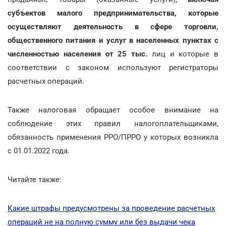
субъектов малого предпринимательства, которые
осуществляют деятельность в сфере торговли,
общественного питания и услуг в населенных пунктах с
численностью населения от 25 тыс.
лиц и которые в
соответствии с законом используют регистраторы
расчетных операций.
Также налоговая обращает особое внимание на
соблюдение этих правил налогоплательщиками,
обязанность применения РРО/ПРРО у которых возникла
с 01.01.2022 года.
Читайте также:
Какие штрафы предусмотрены за проведение расчетных
операций не на полную сумму или без выдачи чека