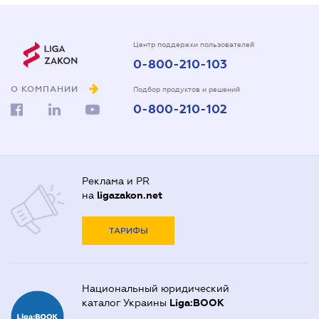
Центр поддержки пользователей
0-800-210-103
О КОМПАНИИ
Подбор продуктов и решений
0-800-210-102
Реклама и PR
на
ligazakon.net
ТАРИФЫ
Национальный юридический
каталог Украины
Liga:BOOK