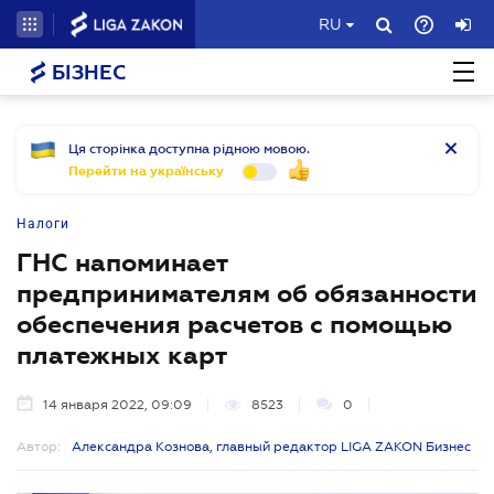
RU
БІЗНЕС
Ця сторінка доступна рідною мовою.
Перейти на українську
Налоги
ГНС напоминает
предпринимателям об обязанности
обеспечения расчетов с помощью
платежных карт
14 января 2022, 09:09
8523
0
Автор:
Александра Кознова, главный редактор LIGA ZAKON Бизнес