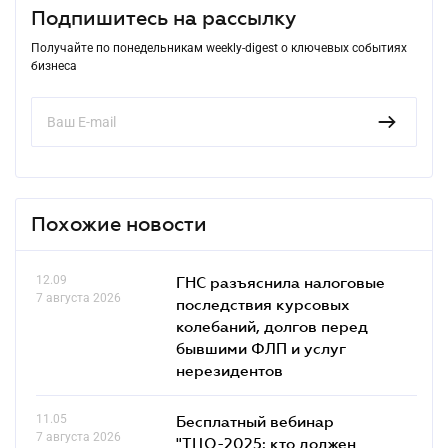
Подпишитесь на рассылку
Получайте по понедельникам weekly-digest о ключевых событиях
бизнеса
Похожие новости
12.09
ГНС разъяснила налоговые
7 августа 2026
последствия курсовых
колебаний, долгов перед
бывшими ФЛП и услуг
нерезидентов
11.05
Бесплатный вебинар
7 августа 2026
"ТЦО-2025: кто должен