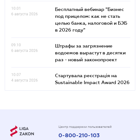
10.01
Бесплатный вебинар "Бизнес
6 августа 2026
под прицелом: как не стать
целью банка, налоговой и БЭБ
в 2026 году"
09.10
Штрафы за загрязнение
6 августа 2026
водоемов вырастут в десятки
раз - новый законопроект
10.07
Стартувала реєстрація на
4 августа 2026
Sustainable Impact Award 2026
Центр поддержки пользователей
0-800-210-103