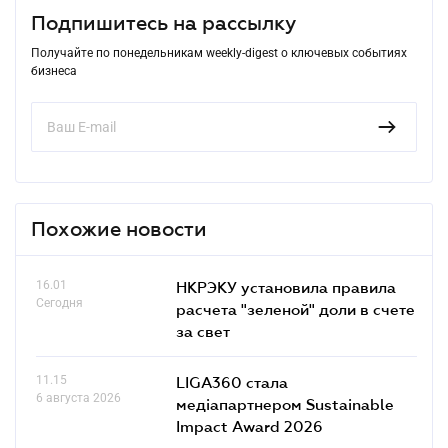
Подпишитесь на рассылку
Получайте по понедельникам weekly-digest о ключевых событиях
бизнеса
Похожие новости
16.01
НКРЭКУ установила правила
Сегодня
расчета "зеленой" доли в счете
за свет
11.15
LIGA360 стала
6 августа 2026
медіапартнером Sustainable
Impact Award 2026