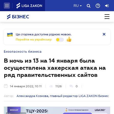
RU
БІЗНЕС
Ця сторінка доступна рідною мовою.
Перейти на українську
Безопасность бизнеса
В ночь из 13 на 14 января была
осуществлена хакерская атака на
ряд правительственных сайтов
14 января 2022, 10:11
1126
0
Автор:
Александра Кознова, главный редактор LIGA ZAKON Бизнес