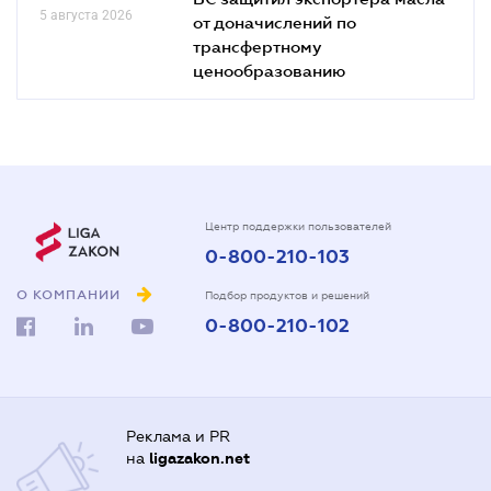
5 августа 2026
от доначислений по
трансфертному
ценообразованию
Центр поддержки пользователей
0-800-210-103
О КОМПАНИИ
Подбор продуктов и решений
0-800-210-102
Реклама и PR
на
ligazakon.net