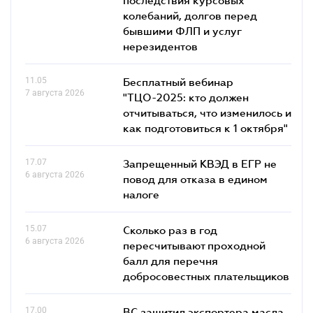
колебаний, долгов перед
бывшими ФЛП и услуг
нерезидентов
11.05
Бесплатный вебинар
7 августа 2026
"ТЦО-2025: кто должен
отчитываться, что изменилось и
как подготовиться к 1 октября"
17.07
Запрещенный КВЭД в ЕГР не
6 августа 2026
повод для отказа в едином
налоге
15.07
Сколько раз в год
6 августа 2026
пересчитывают проходной
балл для перечня
добросовестных плательщиков
17.00
ВС защитил экспортера масла