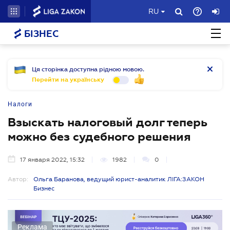
RU
БІЗНЕС
Ця сторінка доступна рідною мовою.
Перейти на українську
Налоги
Взыскать налоговый долг теперь
можно без судебного решения
17 января 2022, 15:32
1982
0
Автор:
Ольга Баранова, ведущий юрист-аналитик ЛІГА:ЗАКОН
Бизнес
Реклама