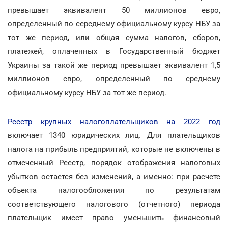
превышает эквивалент 50 миллионов евро,
определенный по середнему официальному курсу НБУ за
тот же период, или общая сумма налогов, сборов,
платежей, оплаченных в Государственный бюджет
Украины за такой же период превышает эквивалент 1,5
миллионов евро, определенный по среднему
официальному курсу НБУ за тот же период.
Реестр крупных налогоплательщиков на 2022 год
включает 1340 юридических лиц. Для плательщиков
налога на прибыль предприятий, которые не включены в
отмеченный Реестр, порядок отображения налоговых
убытков остается без изменений, а именно: при расчете
объекта налогообложения по результатам
соответствующего налогового (отчетного) периода
плательщик имеет право уменьшить финансовый