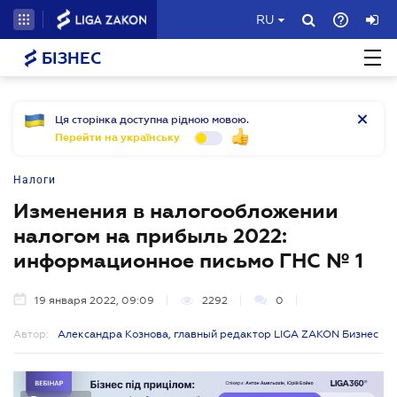
RU
БІЗНЕС
Ця сторінка доступна рідною мовою.
Перейти на українську
Налоги
Изменения в налогообложении
налогом на прибыль 2022:
информационное письмо ГНС № 1
19 января 2022, 09:09
2292
0
Автор:
Александра Кознова, главный редактор LIGA ZAKON Бизнес