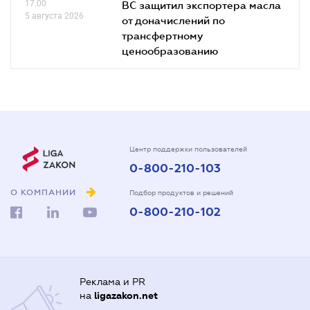
17.00
ВС защитил экспортера масла
5 августа 2026
от доначислений по
трансфертному
ценообразованию
Центр поддержки пользователей
0-800-210-103
О КОМПАНИИ
Подбор продуктов и решений
0-800-210-102
Реклама и PR
на
ligazakon.net