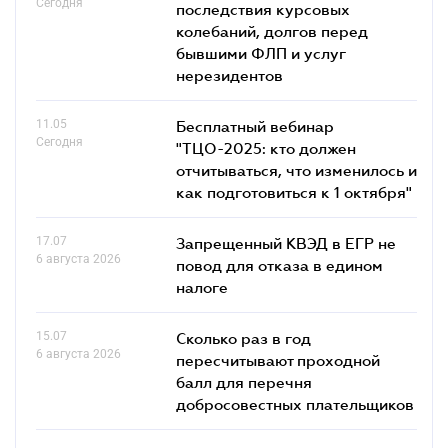
Сегодня
последствия курсовых
колебаний, долгов перед
бывшими ФЛП и услуг
нерезидентов
11.05
Бесплатный вебинар
Сегодня
"ТЦО-2025: кто должен
отчитываться, что изменилось и
как подготовиться к 1 октября"
17.07
Запрещенный КВЭД в ЕГР не
6 августа 2026
повод для отказа в едином
налоге
15.07
Сколько раз в год
6 августа 2026
пересчитывают проходной
балл для перечня
добросовестных плательщиков