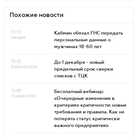
Похожие новости
12.12
Кабмин обязал ГНС передать
Сегодня
персональные данные о
мужчинах 18-60 лет
10.10
До 1 декабря - новый
5 августа 2026
предельный срок сверки
списков c ТЦК
13.48
Бесплатный вебинар:
16 июля 2026
«Очередные изменения в
критериях критичности: новые
требования и правила. Как не
потерять статус критически
важного предприятия»