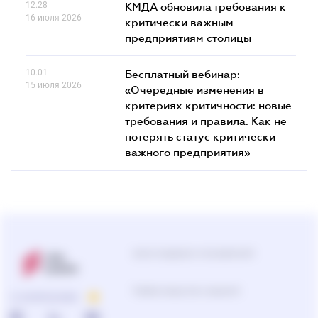
12.28
КМДА обновила требования к
16 июля 2026
критически важным
предприятиям столицы
10.01
Бесплатный вебинар:
15 июля 2026
«Очередные изменения в
критериях критичности: новые
требования и правила. Как не
потерять статус критически
важного предприятия»
Центр поддержки пользователей
Подбор продуктов и решений
О КОМПАНИИ