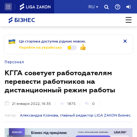
RU
БІЗНЕС
Ця сторінка доступна рідною мовою.
Перейти на українську
Персонал
КГГА советует работодателям
перевести работников на
дистанционный режим работы
21 января 2022, 16:35
1875
0
Автор:
Александра Кознова, главный редактор LIGA ZAKON Бизнес