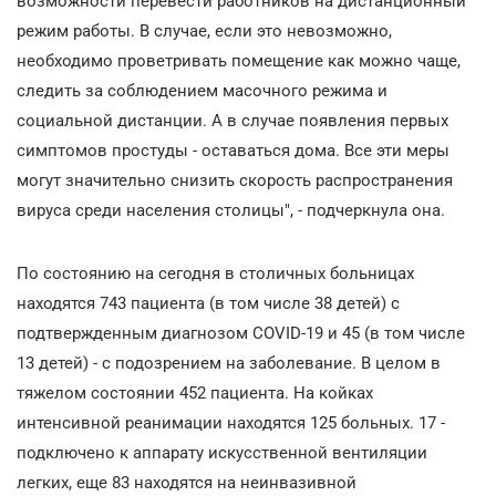
возможности перевести работников на дистанционный
режим работы. В случае, если это невозможно,
необходимо проветривать помещение как можно чаще,
следить за соблюдением масочного режима и
социальной дистанции. А в случае появления первых
симптомов простуды - оставаться дома. Все эти меры
могут значительно снизить скорость распространения
вируса среди населения столицы", - подчеркнула она.
По состоянию на сегодня в столичных больницах
находятся 743 пациента (в том числе 38 детей) с
подтвержденным диагнозом COVID-19 и 45 (в том числе
13 детей) - с подозрением на заболевание. В целом в
тяжелом состоянии 452 пациента. На койках
интенсивной реанимации находятся 125 больных. 17 -
подключено к аппарату искусственной вентиляции
легких, еще 83 находятся на неинвазивной