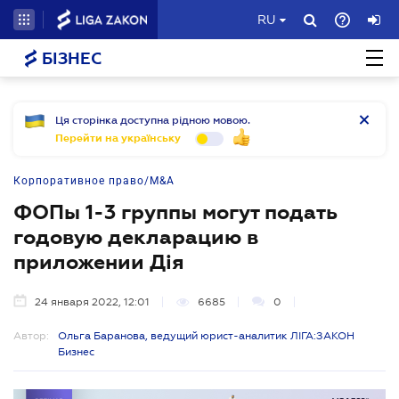
RU
БІЗНЕС
Ця сторінка доступна рідною мовою.
Перейти на українську
Корпоративное право/M&A
ФОПы 1-3 группы могут подать
годовую декларацию в
приложении Дія
24 января 2022, 12:01
6685
0
Автор:
Ольга Баранова, ведущий юрист-аналитик ЛІГА:ЗАКОН
Бизнес