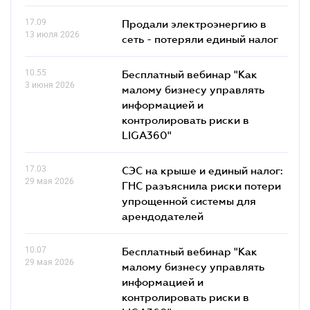
17.09
Продали электроэнергию в
13 июля 2026
сеть - потеряли единый налог
10.55
Бесплатный вебинар "Как
3 июня 2026
малому бизнесу управлять
информацией и
контролировать риски в
LIGA360"
17.03
СЭС на крыше и единый налог:
29 мая 2026
ГНС разъяснила риски потери
упрощенной системы для
арендодателей
10.07
Бесплатный вебинар "Как
29 мая 2026
малому бизнесу управлять
информацией и
контролировать риски в