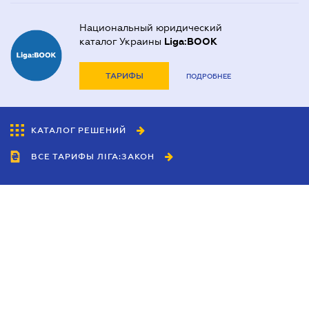
Национальный юридический
каталог Украины
Liga:BOOK
ТАРИФЫ
ПОДРОБНЕЕ
КАТАЛОГ РЕШЕНИЙ
ВСЕ ТАРИФЫ ЛІГА:ЗАКОН
Сотрудничество
Агенты
Дилеры
Политика
конфиденциальности
Условия использования
сайта