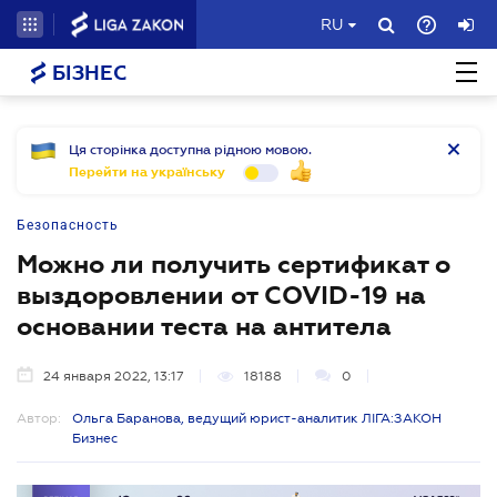
RU
БІЗНЕС
Ця сторінка доступна рідною мовою.
Перейти на українську
Безопасность
Можно ли получить сертификат о
выздоровлении от COVID-19 на
основании теста на антитела
24 января 2022, 13:17
18188
0
Автор:
Ольга Баранова, ведущий юрист-аналитик ЛІГА:ЗАКОН
Бизнес