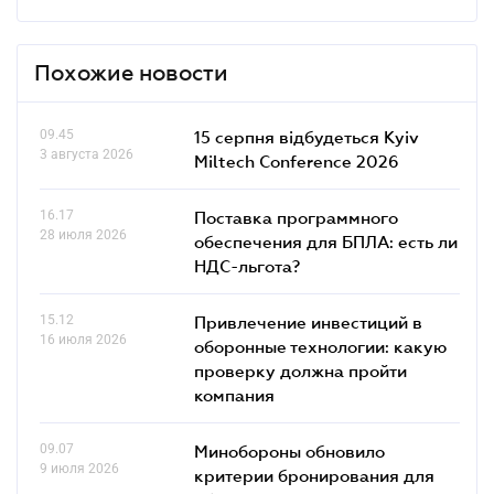
Похожие новости
09.45
15 серпня відбудеться Kyiv
3 августа 2026
Miltech Conference 2026
16.17
Поставка программного
28 июля 2026
обеспечения для БПЛА: есть ли
НДС-льгота?
15.12
Привлечение инвестиций в
16 июля 2026
оборонные технологии: какую
проверку должна пройти
компания
09.07
Минобороны обновило
9 июля 2026
критерии бронирования для