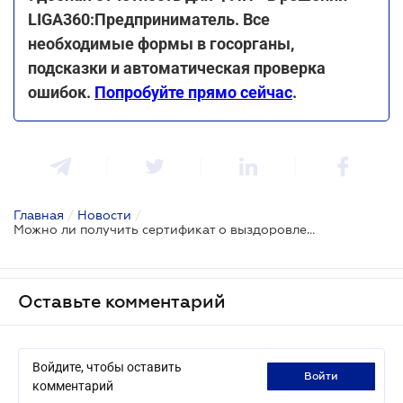
LIGA360:Предприниматель. Все
необходимые формы в госорганы,
подсказки и автоматическая проверка
ошибок.
Попробуйте прямо сейчас
.
Главная
/
Новости
/
Можно ли получить сертификат о выздоровлении от COVID-19 на основании теста на антитела
Оставьте комментарий
Войдите, чтобы оставить
войти
комментарий