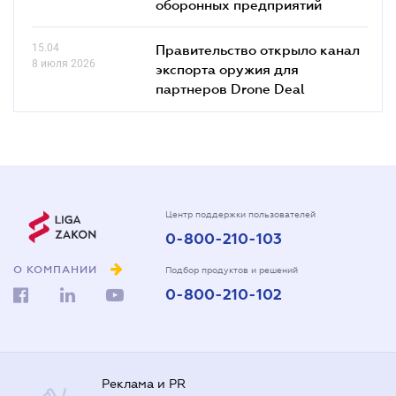
оборонных предприятий
15.04
Правительство открыло канал
8 июля 2026
экспорта оружия для
партнеров Drone Deal
Центр поддержки пользователей
0-800-210-103
О КОМПАНИИ
Подбор продуктов и решений
0-800-210-102
Реклама и PR