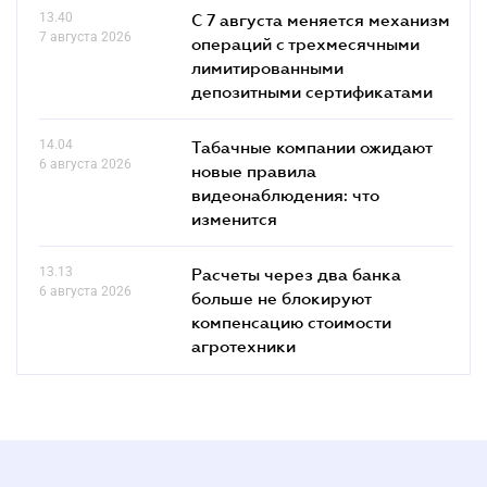
13.40
С 7 августа меняется механизм
7 августа 2026
операций с трехмесячными
лимитированными
депозитными сертификатами
14.04
Табачные компании ожидают
6 августа 2026
новые правила
видеонаблюдения: что
изменится
13.13
Расчеты через два банка
6 августа 2026
больше не блокируют
компенсацию стоимости
агротехники