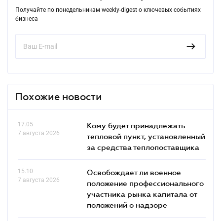
Получайте по понедельникам weekly-digest о ключевых событиях
бизнеса
Похожие новости
17.05
Кому будет принадлежать
7 августа 2026
тепловой пункт, установленный
за средства теплопоставщика
15.10
Освобождает ли военное
7 августа 2026
положение профессионального
участника рынка капитала от
положений о надзоре