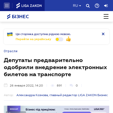
RU
БІЗНЕС
Ця сторінка доступна рідною мовою.
Перейти на українську
Отрасли
Депутаты предварительно
одобрили внедрение электронных
билетов на транспорте
26 января 2022, 14:20
891
0
Автор:
Александра Кознова, главный редактор LIGA ZAKON Бизнес