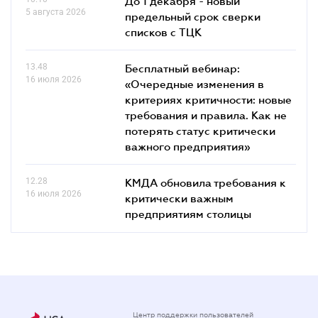
До 1 декабря - новый
5 августа 2026
предельный срок сверки
списков c ТЦК
13.48
Бесплатный вебинар:
16 июля 2026
«Очередные изменения в
критериях критичности: новые
требования и правила. Как не
потерять статус критически
важного предприятия»
12.28
КМДА обновила требования к
16 июля 2026
критически важным
предприятиям столицы
Центр поддержки пользователей