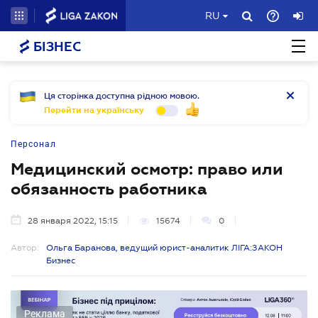
RU
БІЗНЕС
Ця сторінка доступна рідною мовою.
Перейти на українську
Персонал
Медицинский осмотр: право или
обязанность работника
28 января 2022, 15:15
15674
0
Автор:
Ольга Баранова, ведущий юрист-аналитик ЛІГА:ЗАКОН
Бизнес
Реклама