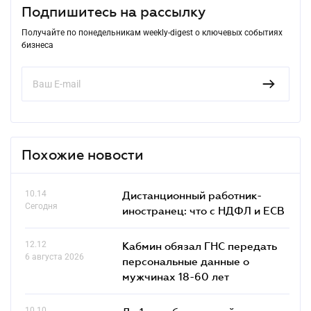
Подпишитесь на рассылку
Получайте по понедельникам weekly-digest о ключевых событиях
бизнеса
Похожие новости
10.14
Дистанционный работник-
Сегодня
иностранец: что с НДФЛ и ЕСВ
12.12
Кабмин обязал ГНС передать
6 августа 2026
персональные данные о
мужчинах 18-60 лет
10.10