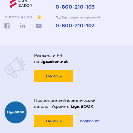
0-800-210-103
О КОМПАНИИ
Подбор продуктов и решений
0-800-210-102
Реклама и PR
на
ligazakon.net
ТАРИФЫ
Национальный юридический
каталог Украины
Liga:BOOK
ТАРИФЫ
ПОДРОБНЕЕ