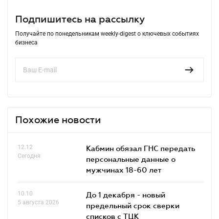
Подпишитесь на рассылку
Получайте по понедельникам weekly-digest о ключевых событиях
бизнеса
Похожие новости
12.12
Кабмин обязал ГНС передать
Сегодня
персональные данные о
мужчинах 18-60 лет
10.10
До 1 декабря - новый
5 августа 2026
предельный срок сверки
списков c ТЦК