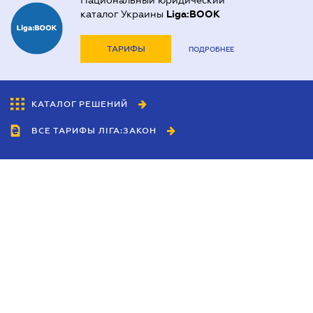
Национальный юридический
каталог Украины
Liga:BOOK
ТАРИФЫ
ПОДРОБНЕЕ
КАТАЛОГ РЕШЕНИЙ
ВСЕ ТАРИФЫ ЛІГА:ЗАКОН
Сотрудничество
Агенты
Дилеры
Политика
конфиденциальности
Условия использования
сайта
Реклама