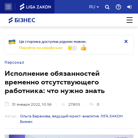
RU
БІЗНЕС
Ця сторінка доступна рідною мовою.
Перейти на українську
Персонал
Исполнение обязанностей
временно отсутствующего
работника: что нужно знать
31 января 2022, 10:56
27805
0
Автор:
Ольга Баранова, ведущий юрист-аналитик ЛІГА:ЗАКОН
Бизнес