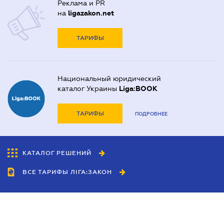
Реклама и PR
на
ligazakon.net
ТАРИФЫ
Национальный юридический
каталог Украины
Liga:BOOK
ТАРИФЫ
ПОДРОБНЕЕ
КАТАЛОГ РЕШЕНИЙ
ВСЕ ТАРИФЫ ЛІГА:ЗАКОН
Сотрудничество
Агенты