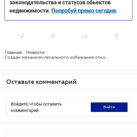
законодательства и статусов обьектов
недвижимости.
Попробуй прямо сегодня
.
Главная
/
Новости
/
Создан механизм легального избежания отключений электроэнергии для бизнеса
Оставьте комментарий
Войдите, чтобы оставить
войти
комментарий