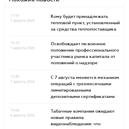
17.05
Кому будет принадлежать
7 августа 2026
тепловой пункт, установленный
за средства теплопоставщика
15.10
Освобождает ли военное
7 августа 2026
положение профессионального
участника рынка капитала от
положений о надзоре
13.40
С 7 августа меняется механизм
7 августа 2026
операций с трехмесячными
лимитированными
депозитными сертификатами
14.04
Табачные компании ожидают
6 августа 2026
новые правила
видеонаблюдения: что