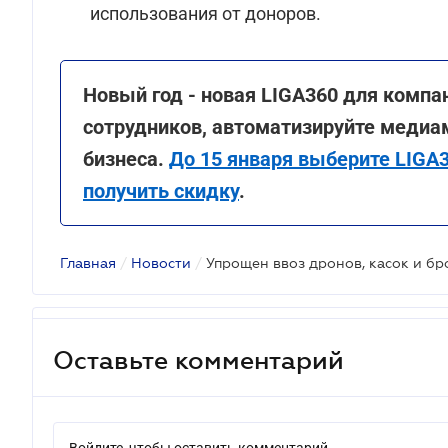
использования от доноров.
Новый год - новая LIGA360 для комп
сотрудников, автоматизируйте медиа
бизнеса.
До 15 января выберите LIGA3
получить скидку
.
Главная
/
Новости
/
Упрощен ввоз дронов, касок и б
Оставьте комментарий