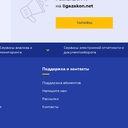
ligazakon.net
на
ТАРИФЫ
Сервисы анализа и
Сервисы электронной отчетности и
мониторинга
документооборота
CONTR AGENT
Liga:REPORT
Поддержка и контакты
SMS-МАЯК
VERDICTUM
Поддержка абонентов
Напишите нам
SEMANTRUM
Рассылки
SMS-МАЯК ИПОТЕКА
я
Контакты