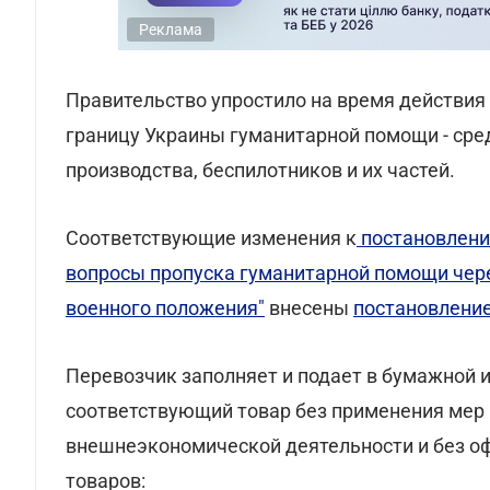
Реклама
Правительство упростило на время действия
границу Украины гуманитарной помощи - сре
производства, беспилотников и их частей.
Соответствующие изменения к
постановлени
вопросы пропуска гуманитарной помощи чер
военного положения"
внесены
постановлени
Перевозчик заполняет и подает в бумажной 
соответствующий товар без применения мер
внешнеэкономической деятельности и без оф
товаров: