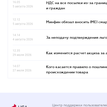
16.05
НДС на все посылки из-за грани
5 августа 2026
и граждан
12.12
Минфин обязал вносить IMEI см
5 августа 2026
14.14
За неподачу подтверждения льго
4 августа 2026
12.35
Как изменится расчет акциза за 
29 июля 2026
14.07
Кого касается правило о пошлин
27 июля 2026
происхождении товара
Центр поддержки пользователе