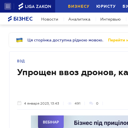
БИЗНЕСУ
ЮРИСТУ
Б
БІЗНЕС
Новости
Аналитика
Интервью
Ця сторінка доступна рідною мовою.
Перейти н
ВЭД
Упрощен ввоз дронов, к
4 января 2023, 13:43
491
0