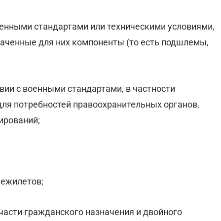
военными стандартами или техническими условиями,
аченные для них компоненты (то есть подшлемы,
вии с военными стандартами, в частности
для потребностей правоохранительных органов,
ирований;
нежилетов;
части гражданского назначения и двойного