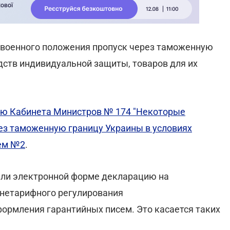
 военного положения пропуск через таможенную
дств индивидуальной защиты, товаров для их
ю Кабинета Министров № 174 "Некоторые
ез таможенную границу Украины в условиях
ем №2
.
или электронной форме декларацию на
 нетарифного регулирования
ормления гарантийных писем. Это касается таких