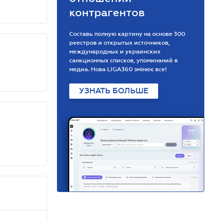
контрагентов
Составь полную картину на основе 300
реестров и открытых источников,
международных и украинских
санкционных списков, упоминаний в
медиа. Нова LIGA360 змінює все!
УЗНАТЬ БОЛЬШЕ