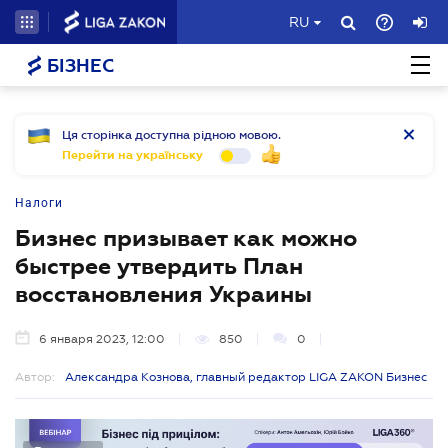
RU
БІЗНЕС
Ця сторінка доступна рідною мовою.
Перейти на українську
Налоги
Бизнес призывает как можно
быстрее утвердить План
восстановления Украины
6 января 2023, 12:00
850
0
Автор:
Александра Кознова, главный редактор LIGA ZAKON Бизнес