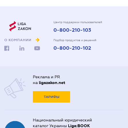
Центр поддержки пользователей
0-800-210-103
О КОМПАНИИ
Подбор продуктов и решений
0-800-210-102
Реклама и PR
на
ligazakon.net
ТАРИФЫ
Национальный юридический
каталог Украины
Liga:BOOK