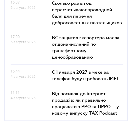
15.07
Сколько раз в год
6 августа 2026
пересчитывают проходной
балл для перечня
добросовестных плательщиков
17.00
ВС защитил экспортера масла
5 августа 2026
от доначислений по
трансфертному
ценообразованию
15.44
С 1 января 2027 в чеке за
4 августа 2026
телефон будут требовать IMEI
11.11
Від посилок до інтернет-
4 августа 2026
продажів: як правильно
працювати з РРО та ПРРО – у
новому випуску TAX Podcast