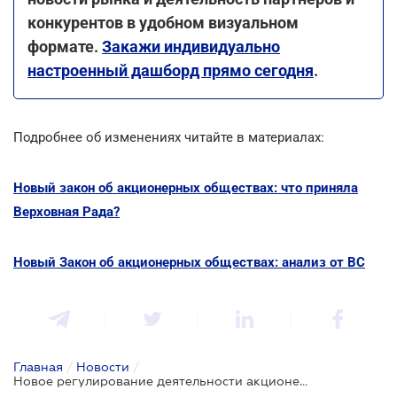
конкурентов в удобном визуальном
формате.
Закажи индивидуально
настроенный дашборд прямо сегодня
.
Подробнее об изменениях читайте в материалах:
Новый закон об акционерных обществах: что приняла
Верховная Рада?
Новый Закон об акционерных обществах: анализ от ВС
Главная
/
Новости
/
Новое регулирование деятельности акционерных обществ: с 1 января 2023 полностью действует новый Закон