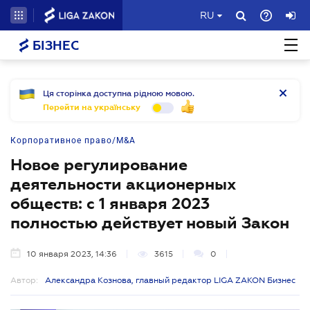
RU
БІЗНЕС
Ця сторінка доступна рідною мовою.
Перейти на українську
Корпоративное право/M&A
Новое регулирование
деятельности акционерных
обществ: с 1 января 2023
полностью действует новый Закон
10 января 2023, 14:36
3615
0
Автор:
Александра Кознова, главный редактор LIGA ZAKON Бизнес