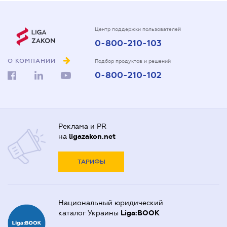
Центр поддержки пользователей
0-800-210-103
О КОМПАНИИ
Подбор продуктов и решений
0-800-210-102
Реклама и PR
на
ligazakon.net
ТАРИФЫ
Национальный юридический
каталог Украины
Liga:BOOK