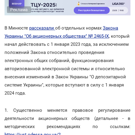
Реклама
В Минюсте
рассказали
об отдельных нормах
Закона
Украины "Об акционерных обществах" № 2465-IX
, который
начал действовать с 1 января 2023 года, за исключением
положений Закона относительно проведения
электронных общих собраний, функционирования
авторизованной электронной системы и относительно
внесения изменений в Закон Украины "О депозитарной
системе Украины", которые вступают в силу с 1 января
2024 года.
1. Существенно меняется правовое регулирование
деятельности акционерных обществ (детальнее - в
методических рекомендациях по ссылкам:
https://just.odessa.gov.ua/?