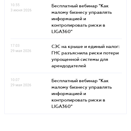
10.55
Бесплатный вебинар "Как
3 июня 2026
малому бизнесу управлять
информацией и
контролировать риски в
LIGA360"
17.03
СЭС на крыше и единый налог:
29 мая 2026
ГНС разъяснила риски потери
упрощенной системы для
арендодателей
10.07
Бесплатный вебинар "Как
29 мая 2026
малому бизнесу управлять
информацией и
контролировать риски в
LIGA360"