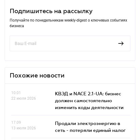
Подпишитесь на рассылку
Получайте по понедельникам weekly-digest о ключевых событиях
бизнеса
Похожие новости
10.01
КВЭД и NACE 2.1-UA: бизнес
22 июля 2026
должен самостоятельно
изменить коды деятельности
17.09
Продали электроэнергию в
13 июля 2026
сеть - потеряли единый налог