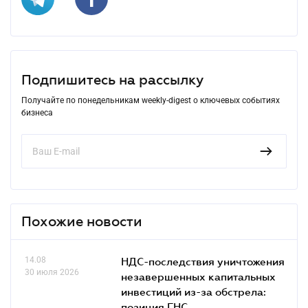
Подпишитесь на рассылку
Получайте по понедельникам weekly-digest о ключевых событиях
бизнеса
Похожие новости
14.08
НДС-последствия уничтожения
30 июля 2026
незавершенных капитальных
инвестиций из-за обстрела:
позиция ГНС