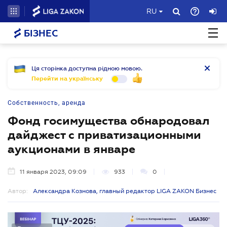
RU
БІЗНЕС
Ця сторінка доступна рідною мовою.
Перейти на українську
Собственность, аренда
Фонд госимущества обнародовал
дайджест с приватизационными
аукционами в январе
11 января 2023, 09:09
933
0
Автор:
Александра Кознова, главный редактор LIGA ZAKON Бизнес