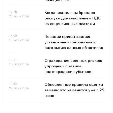
12.26
Когда владельцы брендов
27 июля 2026
рискуют доначислением НДС
на лицензионные платежи
14.00
Новации приватизации:
13 июля 2026
установлены требования к
раскрытию данных об активах
11.11
Страхование военных рисков:
13 июля 2026
упрощены правила
подтверждения убытков
11.33
Обновленные правила оценки
29 июня 2026
земель: что изменится уже с 29
июня