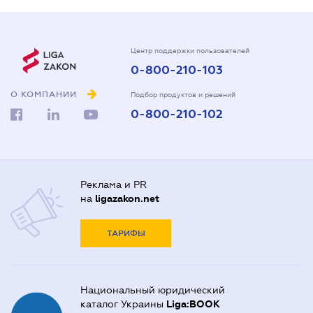
Центр поддержки пользователей
0-800-210-103
О КОМПАНИИ
Подбор продуктов и решений
0-800-210-102
Реклама и PR
на
ligazakon.net
ТАРИФЫ
Национальный юридический
каталог Украины
Liga:BOOK