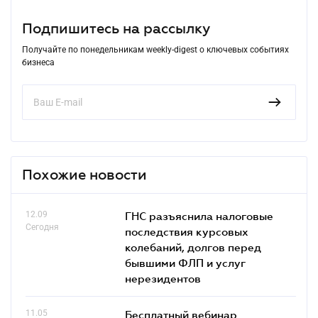
Подпишитесь на рассылку
Получайте по понедельникам weekly-digest о ключевых событиях
бизнеса
Похожие новости
12.09
ГНС разъяснила налоговые
Сегодня
последствия курсовых
колебаний, долгов перед
бывшими ФЛП и услуг
нерезидентов
11.05
Бесплатный вебинар