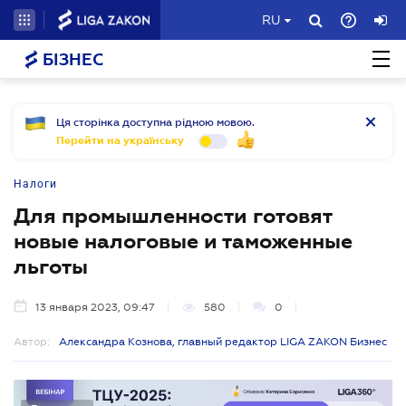
RU
БІЗНЕС
Ця сторінка доступна рідною мовою.
Перейти на українську
Налоги
Для промышленности готовят
новые налоговые и таможенные
льготы
13 января 2023, 09:47
580
0
Автор:
Александра Кознова, главный редактор LIGA ZAKON Бизнес