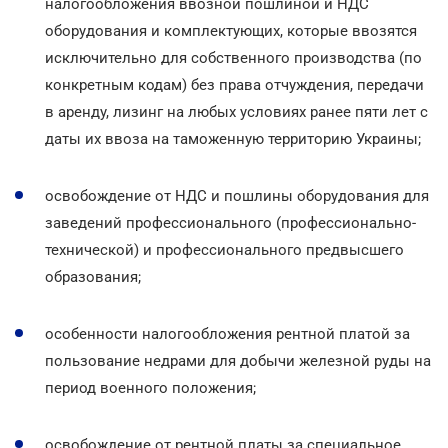
налогообложения ввозной пошлиной и НДС
оборудования и комплектующих, которые ввозятся
исключительно для собственного производства (по
конкретным кодам) без права отчуждения, передачи
в аренду, лизинг на любых условиях ранее пяти лет с
даты их ввоза на таможенную территорию Украины;
освобождение от НДС и пошлины оборудования для
заведений профессионального (профессионально-
технической) и профессионального предвысшего
образования;
особенности налогообложения рентной платой за
пользование недрами для добычи железной руды на
период военного положения;
освобождение от рентной платы за специальное