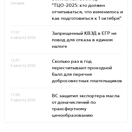
Сегодня
"ТЦО-2025: кто должен
отчитываться, что изменилось и
как подготовиться к 1 октября"
17.07
Запрещенный КВЭД в ЕГР не
6 августа 2026
повод для отказа в едином
налоге
15.07
Сколько раз в год
6 августа 2026
пересчитывают проходной
балл для перечня
добросовестных плательщиков
17.00
ВС защитил экспортера масла
5 августа 2026
от доначислений по
трансфертному
ценообразованию