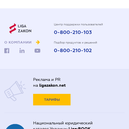
Центр поддержки пользователей
0-800-210-103
О КОМПАНИИ
Подбор продуктов и решений
0-800-210-102
Реклама и PR
на
ligazakon.net
ТАРИФЫ
Национальный юридический
каталог Украины
Liga:BOOK