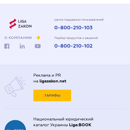
Центр поддержки пользователей
0-800-210-103
О КОМПАНИИ
Подбор продуктов и решений
0-800-210-102
Реклама и PR
на
ligazakon.net
ТАРИФЫ
Национальный юридический
каталог Украины
Liga:BOOK