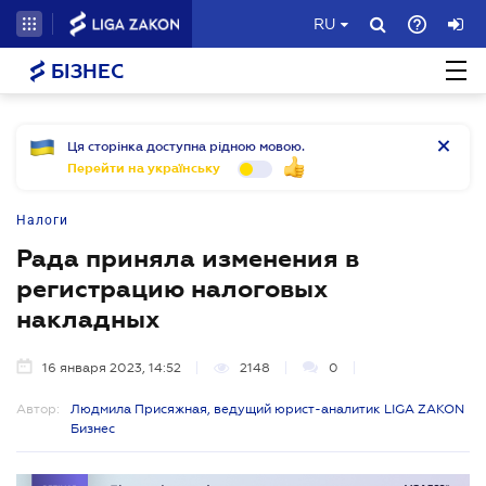
RU
БІЗНЕС
Ця сторінка доступна рідною мовою.
Перейти на українську
Налоги
Рада приняла изменения в
регистрацию налоговых
накладных
16 января 2023, 14:52
2148
0
Автор:
Людмила Присяжная, ведущий юрист-аналитик LIGA ZAKON
Бизнес