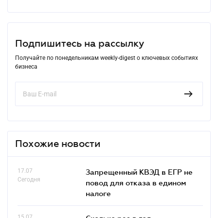
Подпишитесь на рассылку
Получайте по понедельникам weekly-digest о ключевых событиях
бизнеса
Похожие новости
17.07
Запрещенный КВЭД в ЕГР не
Сегодня
повод для отказа в едином
налоге
15.07
Сколько раз в год