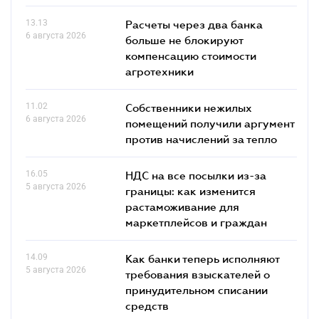
13.13
Расчеты через два банка
6 августа 2026
больше не блокируют
компенсацию стоимости
агротехники
11.02
Собственники нежилых
6 августа 2026
помещений получили аргумент
против начислений за тепло
16.05
НДС на все посылки из-за
5 августа 2026
границы: как изменится
растаможивание для
маркетплейсов и граждан
14.09
Как банки теперь исполняют
5 августа 2026
требования взыскателей о
принудительном списании
средств