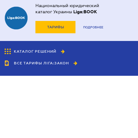
Национальный юридический
каталог Украины
Liga:BOOK
ТАРИФЫ
ПОДРОБНЕЕ
КАТАЛОГ РЕШЕНИЙ
ВСЕ ТАРИФЫ ЛІГА:ЗАКОН
Сотрудничество
Агенты
Дилеры
Политика
конфиденциальности
Условия использования
сайта
Реклама