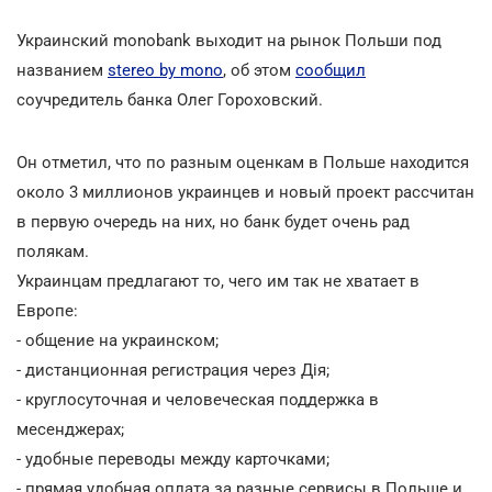
Украинский monobank выходит на рынок Польши под
названием
stereo by mono
, об этом
сообщил
соучредитель банка Олег Гороховский.
Он отметил, что по разным оценкам в Польше находится
около 3 миллионов украинцев и новый проект рассчитан
в первую очередь на них, но банк будет очень рад
полякам.
Украинцам предлагают то, чего им так не хватает в
Европе:
- общение на украинском;
- дистанционная регистрация через Дія;
- круглосуточная и человеческая поддержка в
месенджерах;
- удобные переводы между карточками;
- прямая удобная оплата за разные сервисы в Польше и