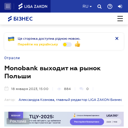
RU
БІЗНЕС
Ця сторінка доступна рідною мовою.
Перейти на українську
Отрасли
Monobank выходит на рынок
Польши
18 января 2023, 15:00
884
0
Автор:
Александра Кознова, главный редактор LIGA ZAKON Бизнес
Реклама