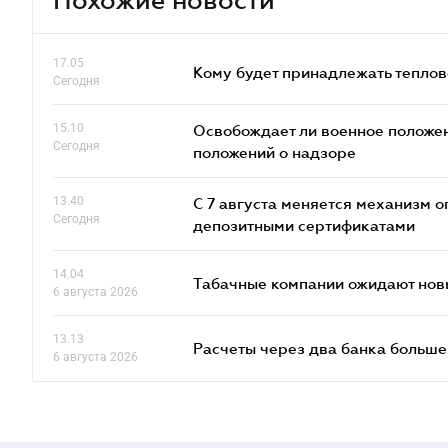
17.05
Кому будет принадлежать теплов
Сегодня
15.10
Освобождает ли военное положен
Сегодня
положений о надзоре
13.40
С 7 августа меняется механизм
Сегодня
депозитными сертификатами
14.04
Табачные компании ожидают нов
6 августа 2026
13.13
Расчеты через два банка больше
6 августа 2026