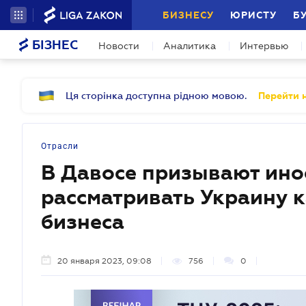
БИЗНЕСУ
ЮРИСТУ
Б
БІЗНЕС
Новости
Аналитика
Интервью
Ця сторінка доступна рідною мовою.
Перейти н
Отрасли
В Давосе призывают ино
рассматривать Украину 
бизнеса
20 января 2023, 09:08
756
0