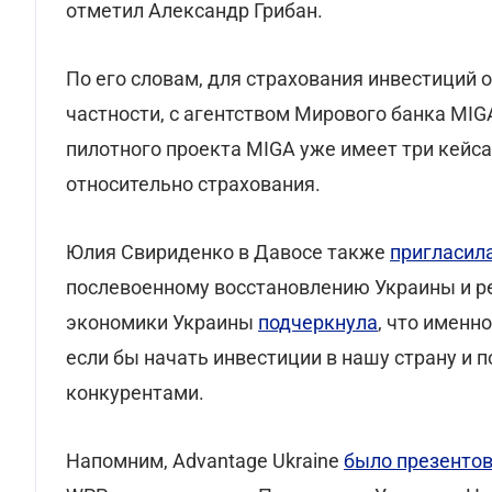
отметил Александр Грибан.
По его словам, для страхования инвестиций 
частности, с агентством Мирового банка MIG
пилотного проекта MIGA уже имеет три кейс
относительно страхования.
Юлия Свириденко в Давосе также
пригласил
послевоенному восстановлению Украины и ре
экономики Украины
подчеркнула
, что именн
если бы начать инвестиции в нашу страну и
конкурентами.
Напомним, Advantage Ukraine
было презенто