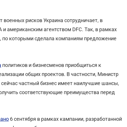
от военных рисков Украина сотрудничает, в
A и американским агентством DFC. Так, в рамках
а, по которыми сделала компаниям предложение
а
политиков и бизнесменов приобщиться к
ализации общих проектов. В частности, Министр
о сейчас частный бизнес имеет наилучшие шансы,
 получить соответствующие преимущества перед
вано
6 сентября в рамках кампании, разработанной