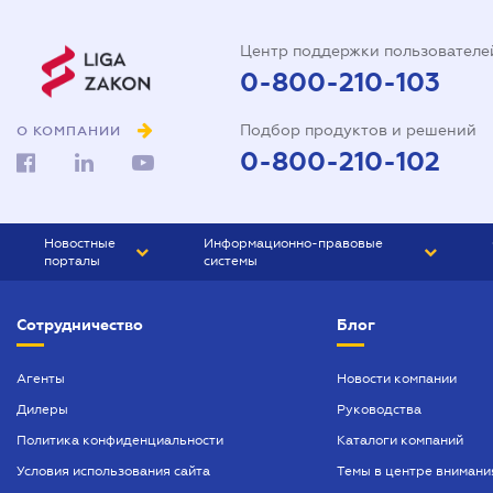
Центр поддержки пользователе
0-800-210-103
Подбор продуктов и решений
О КОМПАНИИ
0-800-210-102
Новостные
Информационно-правовые
порталы
системы
ЮРЛИГА
Право Украины
Сотрудничество
Блог
БИЗНЕС
ГРАНД
БУХГАЛТЕР.ua
ПРАЙМ
Агенты
Новости компании
Дилеры
Руководства
БУХГАЛТЕР ПРОФ
Политика конфиденциальности
Каталоги компаний
ЮРИСТ ПРОФ
Условия использования сайта
Темы в центре внимани
ЮРИСТ