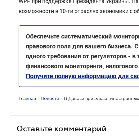
WPP при поддержке Президента Украины. На
возможности в 10-ти отраслях экономики с о
Обеспечьте систематический монитор
правового поля для вашего бизнеса. С
одного требования от регуляторов - в
финансового мониторинга, налогового
Получите полную информацию для сво
Главная
/
Новости
/
Оставьте комментарий