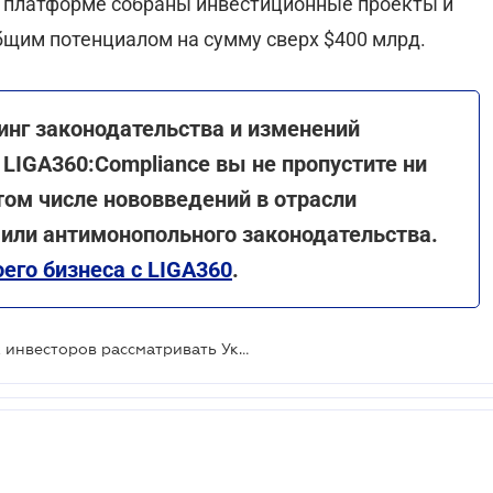
 платформе собраны инвестиционные проекты и
бщим потенциалом на сумму сверх $400 млрд.
инг законодательства и изменений
 LIGA360:Compliance вы не пропустите ни
 том числе нововведений в отрасли
 или антимонопольного законодательства.
его бизнеса с LIGA360
.
В Давосе призывают иностранных инвесторов рассматривать Украину как платформу развития бизнеса