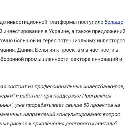
e до инвестиционной платформы поступило
больше
 инвестирования в Украине, а также предложений
аточно большой интерес потенциальных инвесторов
мания, Дания, Бельгия к проектам в частности в
 оборонной промышленности, секторе инноваций и
рая состоит из профессиональных инвестбанкиров,
верки" и работает при поддержке Программы
ины", уже прорабатывает свыше 50 проектов на
траненных направлений консультирования вопрос
ных рисков и привлечения долгового капитала"
-