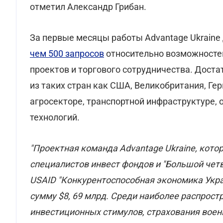
отметил Александр Грибан.
За первые месяцы работы Advantage Ukrain
чем 500 запросов
относительно возможностей
проектов и торгового сотрудничества. Дост
из таких стран как США, Великобритания, Гер
агросекторе, транспортной инфраструктуре,
технологий.
"Проектная команда Advantage Ukraine, кото
специалистов инвест фондов и "Большой чет
USAID "Конкурентоспособная экономика Укра
сумму $8, 69 млрд. Среди наиболее распрос
инвестиционных стимулов, страхования воен