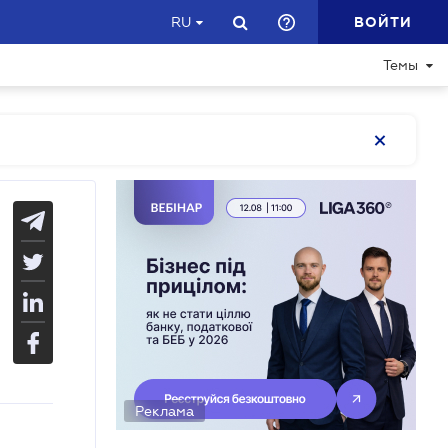
ВОЙТИ
RU
Темы
Реклама