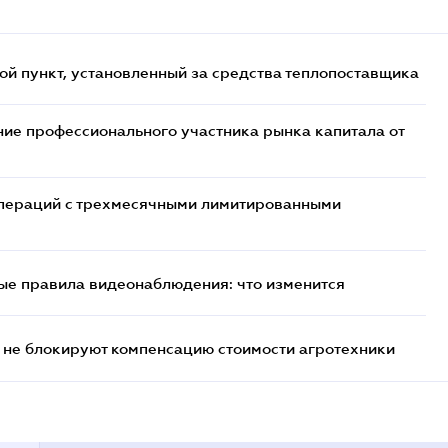
ой пункт, установленный за средства теплопоставщика
ие профессионального участника рынка капитала от
 операций с трехмесячными лимитированными
ые правила видеонаблюдения: что изменится
 не блокируют компенсацию стоимости агротехники