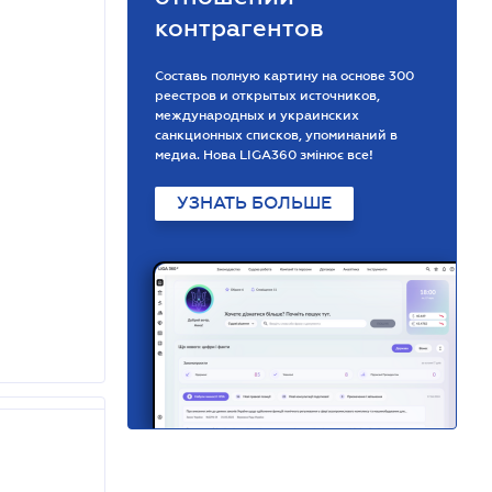
контрагентов
Составь полную картину на основе 300
реестров и открытых источников,
международных и украинских
санкционных списков, упоминаний в
медиа. Нова LIGA360 змінює все!
УЗНАТЬ БОЛЬШЕ