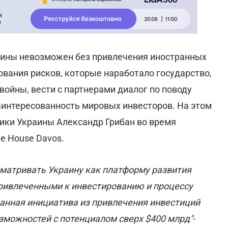
аины невозможен без привлечения иностранных
ования рисков, которые наработало государство,
войны, вести с партнерами диалог по поводу
интересованность мировых инвесторов. На этом
ики Украины Александр Грибан во время
e House Davos.
матривать Украину как платформу развития
 привлеченными к инвестированию и процессу
данная инициатива из привлечения инвестиций
озможностей с потенциалом сверх $400 млрд"
-