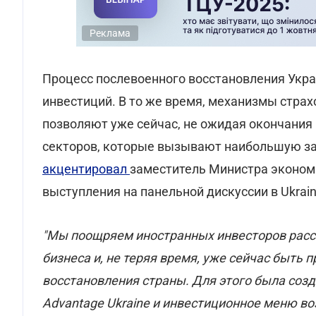
Реклама
Процесс послевоенного восстановления Укр
инвестиций. В то же время, механизмы страх
позволяют уже сейчас, не ожидая окончания 
секторов, которые вызывают наибольшую за
акцентировал
заместитель Министра эконом
выступления на панельной дискуссии в Ukrain
"Мы поощряем иностранных инвесторов расс
бизнеса и, не теряя время, уже сейчас быть
восстановления страны. Для этого была соз
Advantage Ukraine и инвестиционное меню в