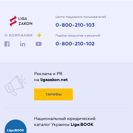
Центр поддержки пользователей
0-800-210-103
О КОМПАНИИ
Подбор продуктов и решений
0-800-210-102
Реклама и PR
на
ligazakon.net
ТАРИФЫ
Национальный юридический
каталог Украины
Liga:BOOK