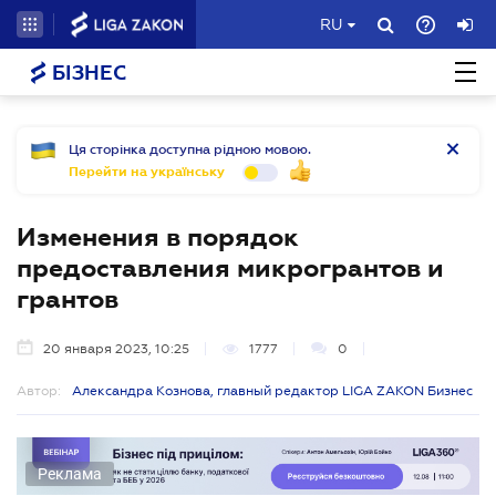
RU
БІЗНЕС
Ця сторінка доступна рідною мовою.
Перейти на українську
Изменения в порядок
предоставления микрогрантов и
грантов
20 января 2023, 10:25
1777
0
Автор:
Александра Кознова, главный редактор LIGA ZAKON Бизнес
Реклама