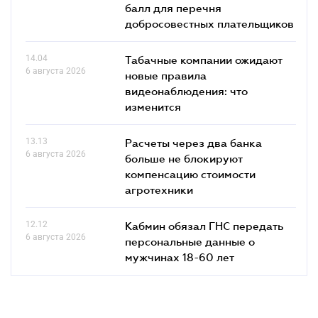
балл для перечня
добросовестных плательщиков
14.04
Табачные компании ожидают
6 августа 2026
новые правила
видеонаблюдения: что
изменится
13.13
Расчеты через два банка
6 августа 2026
больше не блокируют
компенсацию стоимости
агротехники
12.12
Кабмин обязал ГНС передать
6 августа 2026
персональные данные о
мужчинах 18-60 лет