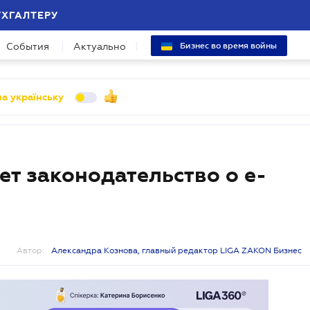
УХГАЛТЕРУ
События
Актуально
Бизнес во время войны
а українську
ет законодательство о е-
Автор:
Александра Кознова, главный редактор LIGA ZAKON Бизнес