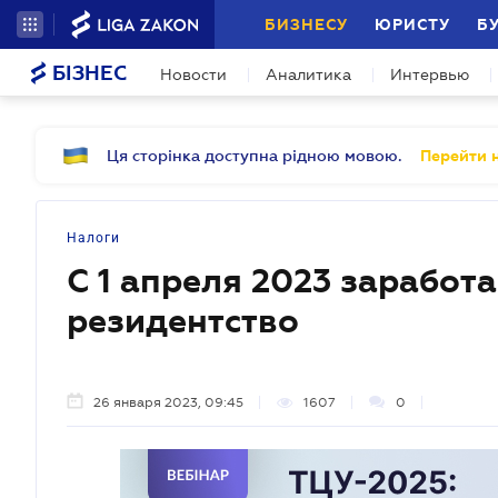
БИЗНЕСУ
ЮРИСТУ
Б
БІЗНЕС
Новости
Аналитика
Интервью
Ця сторінка доступна рідною мовою.
Перейти н
Налоги
С 1 апреля 2023 заработа
резидентство
26 января 2023, 09:45
1607
0