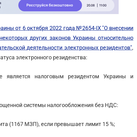
аины от 6 октября 2022 года №2654-IХ "О внесении
некоторых других законов Украины относительно
тельской деятельности электронных резидентов"
,
атуса электронного резиденства:
не является налоговым резидентом Украины и
рощенной системы налогообложения без НДС:
мита (1167 МЗП), если превышает лимит 15 %;