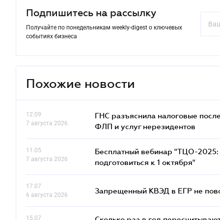
Подпишитесь на рассылку
Получайте по понедельникам weekly-digest о ключевых
событиях бизнеса
Похожие новости
12.09
ГНС разъяснила налоговые посл
7 августа 2026
ФЛП и услуг нерезидентов
11.05
Бесплатный вебинар "ТЦО-2025: 
7 августа 2026
подготовиться к 1 октября"
17.07
Запрещенный КВЭД в ЕГР не пово
6 августа 2026
15.07
Сколько раз в год пересчитываю