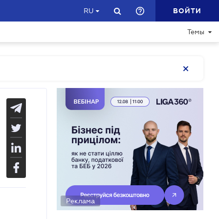
ВОЙТИ
RU
Темы
Реклама