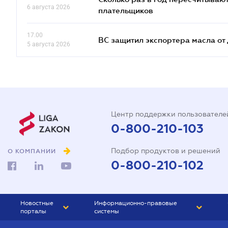
6 августа 2026
плательщиков
17.00
ВС защитил экспортера масла о
5 августа 2026
Центр поддержки пользователе
0-800-210-103
Подбор продуктов и решений
О КОМПАНИИ
0-800-210-102
Новостные
Информационно-правовые
порталы
системы
ЮРЛИГА
Право Украины