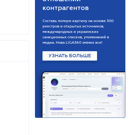
контрагентов
Составь полную картину на основе 300
реестров и открытых источников,
международных и украинских
санкционных списков, упоминаний в
медиа. Нова LIGA360 змінює все!
УЗНАТЬ БОЛЬШЕ