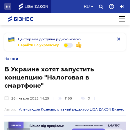
RU
БІЗНЕС
Ця сторінка доступна рідною мовою.
Перейти на українську
Налоги
В Украине хотят запустить
концепцию "Налоговая в
смартфоне"
26 января 2023, 14:25
1165
0
Автор:
Александра Кознова, главный редактор LIGA ZAKON Бизнес