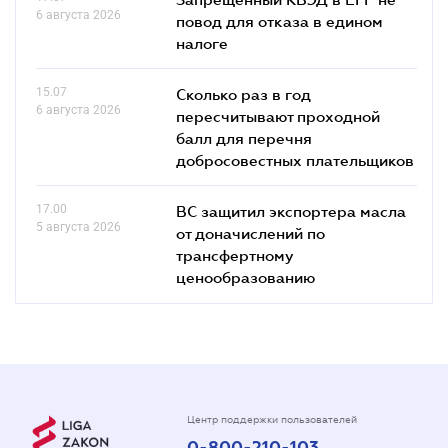
6 августа 2026
повод для отказа в едином
налоге
15.07
Сколько раз в год
6 августа 2026
пересчитывают проходной
балл для перечня
добросовестных плательщиков
17.00
ВС защитил экспортера масла
5 августа 2026
от доначислений по
трансфертному
ценообразованию
Центр поддержки пользователей
0-800-210-103