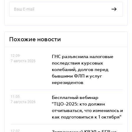
Похожие новости
12.09
ГНС разъяснила налоговые
7 августа 2026
последствия курсовых
колебаний, долгов перед
бывшими ФЛП и услуг
нерезидентов
11.05
Бесплатный вебинар
7 августа 2026
"ТЦО-2025: кто должен
отчитываться, что изменилось и
как подготовиться к 1 октября"
17.07
Запрещенный КВЭД в ЕГР не