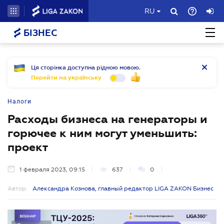
RU
БІЗНЕС
Ця сторінка доступна рідною мовою.
Перейти на українську
Налоги
Расходы бизнеса на генераторы и
горючее к ним могут уменьшить:
проект
1 февраля 2023, 09:15
637
0
Автор:
Александра Кознова, главный редактор LIGA ZAKON Бизнес