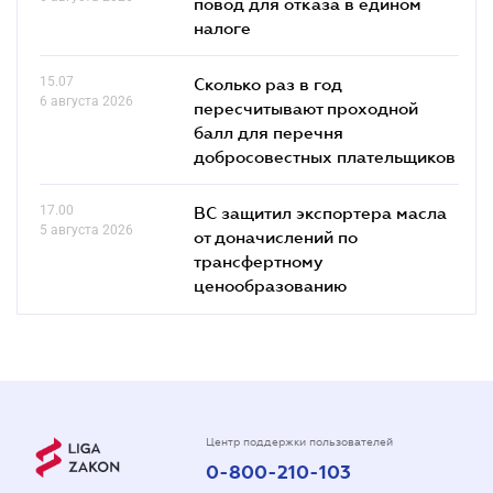
повод для отказа в едином
налоге
15.07
Сколько раз в год
6 августа 2026
пересчитывают проходной
балл для перечня
добросовестных плательщиков
17.00
ВС защитил экспортера масла
5 августа 2026
от доначислений по
трансфертному
ценообразованию
Центр поддержки пользователей
0-800-210-103