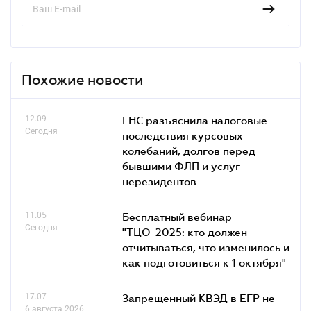
Похожие новости
12.09
ГНС разъяснила налоговые
Сегодня
последствия курсовых
колебаний, долгов перед
бывшими ФЛП и услуг
нерезидентов
11.05
Бесплатный вебинар
Сегодня
"ТЦО-2025: кто должен
отчитываться, что изменилось и
как подготовиться к 1 октября"
17.07
Запрещенный КВЭД в ЕГР не
6 августа 2026