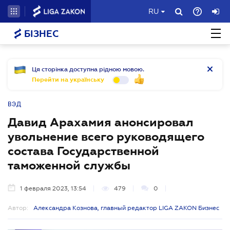
RU
БІЗНЕС
Ця сторінка доступна рідною мовою.
Перейти на українську
ВЭД
Давид Арахамия анонсировал
увольнение всего руководящего
состава Государственной
таможенной службы
1 февраля 2023, 13:54
479
0
Автор:
Александра Кознова, главный редактор LIGA ZAKON Бизнес