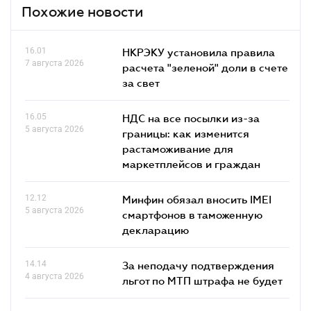
Похожие новости
16.01
НКРЭКУ установила правила
7 августа 2026
расчета "зеленой" доли в счете
за свет
16.05
НДС на все посылки из-за
5 августа 2026
границы: как изменится
растаможивание для
маркетплейсов и граждан
12.12
Минфин обязал вносить IMEI
5 августа 2026
смартфонов в таможенную
декларацию
14.14
За неподачу подтверждения
4 августа 2026
льгот по МТП штрафа не будет