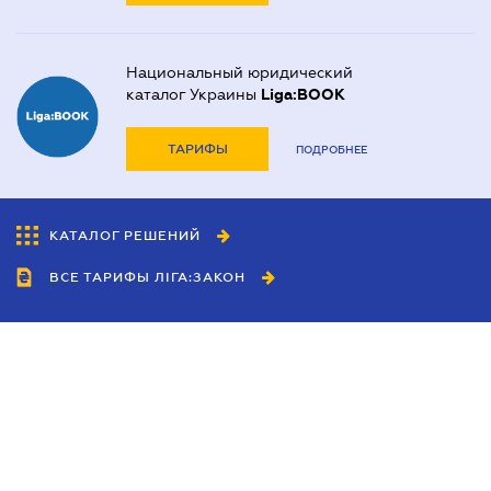
Национальный юридический
каталог Украины
Liga:BOOK
ТАРИФЫ
ПОДРОБНЕЕ
КАТАЛОГ РЕШЕНИЙ
ВСЕ ТАРИФЫ ЛІГА:ЗАКОН
Сотрудничество
Агенты
Дилеры
Политика
конфиденциальности
Условия использования