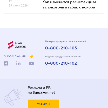
12.35
Как изменится расчет акциза
29 июля 2026
за алкоголь и табак с ноября
Центр поддержки пользователей
0-800-210-103
О КОМПАНИИ
Подбор продуктов и решений
0-800-210-102
Реклама и PR
на
ligazakon.net
ТАРИФЫ