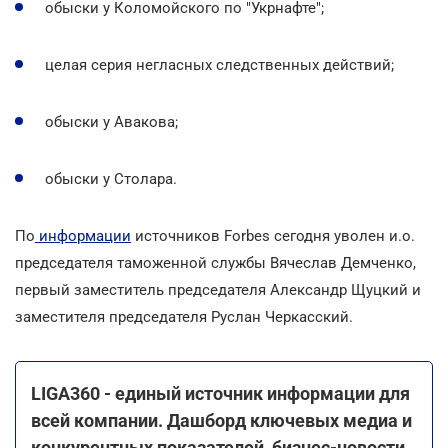
обыски у Коломойского по "Укрнафте";
целая серия негласных следственных действий;
обыски у Авакова;
обыски у Столара.
По
информации
источников Forbes сегодня уволен и.о.
председателя таможенной службы Вячеслав Демченко,
первый заместитель председателя Александр Щуцкий и
заместителя председателя Руслан Черкасский.
LIGA360 - единый источник информации для
всей компании. Дашборд ключевых медиа и
конкурентных показателей, бизнес-новости,