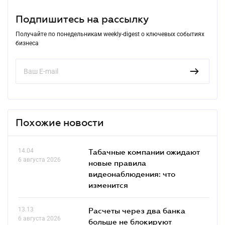
Подпишитесь на рассылку
Получайте по понедельникам weekly-digest о ключевых событиях
бизнеса
Похожие новости
14.04
Табачные компании ожидают
6 августа 2026
новые правила
видеонаблюдения: что
изменится
13.13
Расчеты через два банка
6 августа 2026
больше не блокируют