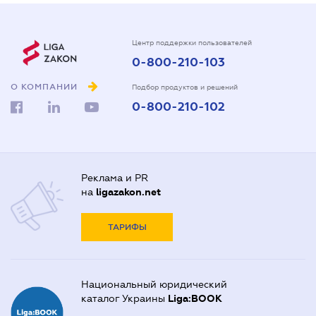
Центр поддержки пользователей
0-800-210-103
О КОМПАНИИ
Подбор продуктов и решений
0-800-210-102
Реклама и PR
на
ligazakon.net
ТАРИФЫ
Национальный юридический
каталог Украины
Liga:BOOK