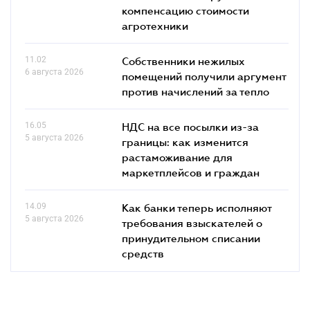
компенсацию стоимости
агротехники
11.02
Собственники нежилых
6 августа 2026
помещений получили аргумент
против начислений за тепло
16.05
НДС на все посылки из-за
5 августа 2026
границы: как изменится
растаможивание для
маркетплейсов и граждан
14.09
Как банки теперь исполняют
5 августа 2026
требования взыскателей о
принудительном списании
средств