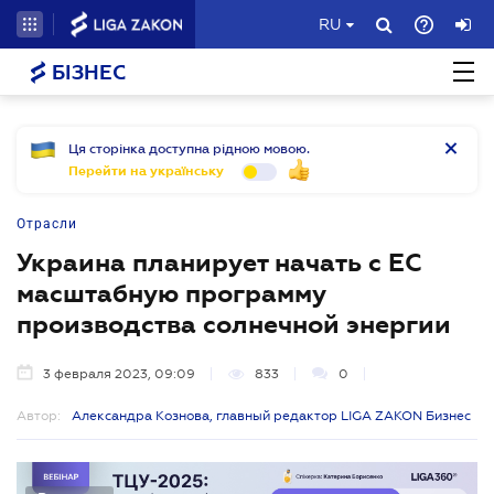
RU
БІЗНЕС
Ця сторінка доступна рідною мовою.
Перейти на українську
Отрасли
Украина планирует начать с ЕС
масштабную программу
производства солнечной энергии
3 февраля 2023, 09:09
833
0
Автор:
Александра Кознова, главный редактор LIGA ZAKON Бизнес